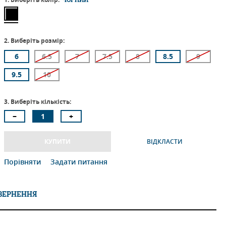
2. Виберіть розмір:
6
6.5
7
7.5
8
8.5
9
9.5
10
3. Виберіть кількість:
КУПИТИ
ВІДКЛАСТИ
Порівняти
Задати питання
ОВЕРНЕННЯ