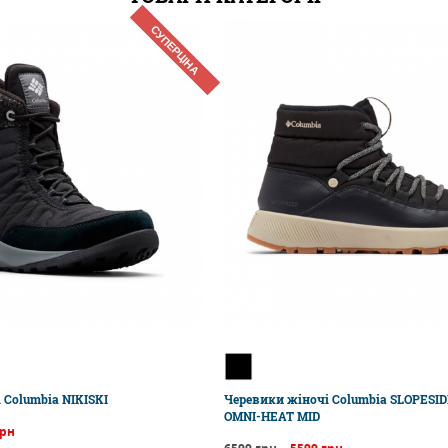
СУПЕРЦІНА
 Columbia NIKISKI
Черевики жіночі Columbia SLOPESI
OMNI-HEAT MID
грн