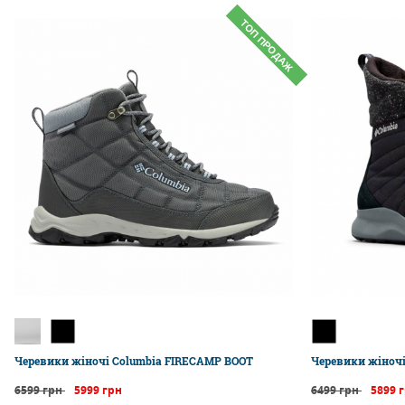
ТОП ПРОДАЖ
Черевики жіночі Columbia FIRECAMP BOOT
Черевики жіночі
6599 грн
5999 грн
6499 грн
5899 