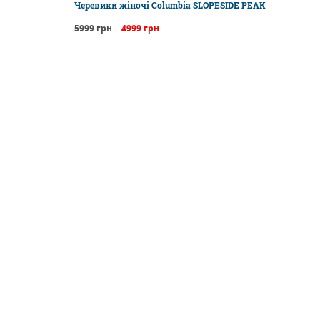
Черевики жіночі Columbia SLOPESIDE PEAK
5999 грн
4999 грн