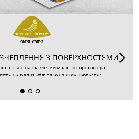
OMNI-GRIP®
 ЗЧЕПЛЕННЯ З ПОВЕРХНОСТЯМИ
Next
ності і різно направлений малюнок протектора
нено почувати себе на будь-яких поверхнях.