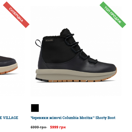
ТОП ПРОДАЖ
СУПЕРЦІНА
DE VILLAGE
Черевики жіночі Columbia Moritza™ Shorty Boot
6999 грн
5999 грн