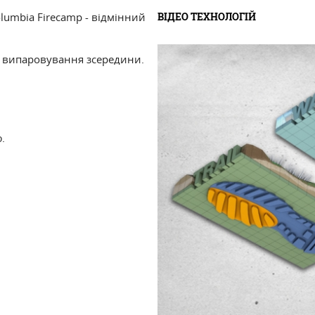
ВІДЕО ТЕХНОЛОГІЙ
lumbia Firecamp - відмінний
ь випаровування зсередини.
.