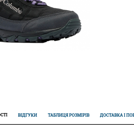
СТІ
ВІДГУКИ
ТАБЛИЦЯ РОЗМІРІВ
ДОСТАВКА І П