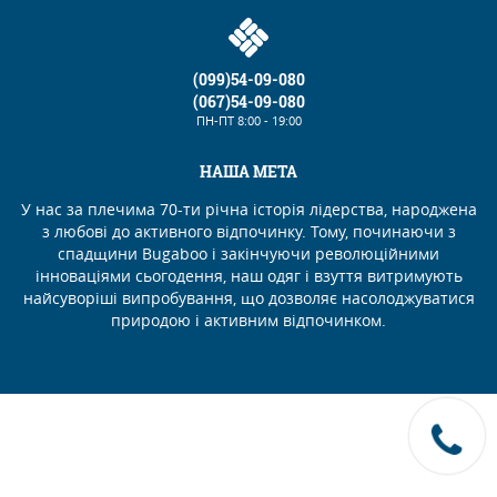
(099)54-09-080
(067)54-09-080
ПН-ПТ
8:00 - 19:00
НАША МЕТА
У нас за плечима 70-ти річна історія лідерства, народжена
з любові до активного відпочинку. Тому, починаючи з
спадщини Bugaboo і закінчуючи революційними
інноваціями сьогодення, наш одяг і взуття витримують
найсуворіші випробування, що дозволяє насолоджуватися
природою і активним відпочинком.