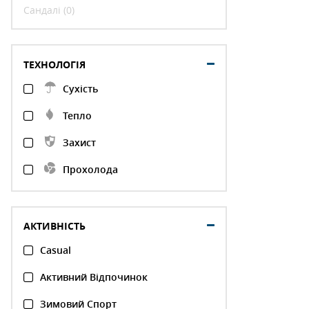
Сандалі (0)
ТЕХНОЛОГІЯ
Сухість
Тепло
Захист
Прохолода
АКТИВНІСТЬ
Casual
Активний Відпочинок
Зимовий Спорт