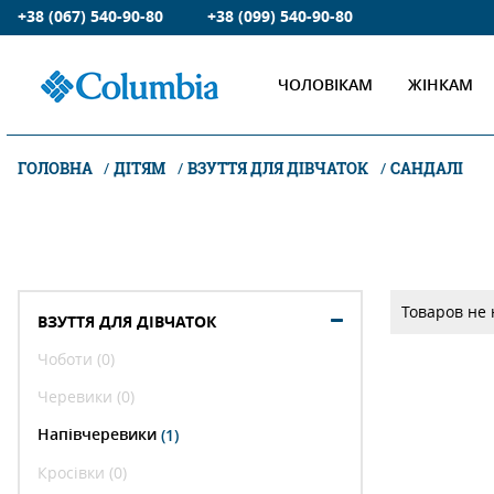
+38 (067) 540-90-80
+38 (099) 540-90-80
ЧОЛОВІКАМ
ЖІНКАМ
ГОЛОВНА
ДІТЯМ
ВЗУТТЯ ДЛЯ ДІВЧАТОК
САНДАЛІ
Товаров не
ВЗУТТЯ ДЛЯ ДІВЧАТОК
Чоботи (0)
Черевики (0)
Напівчеревики
(1)
Кросівки (0)