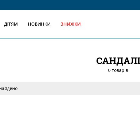
ДІТЯМ
НОВИНКИ
ЗНИЖКИ
САНДАЛ
0 товарiв
 найдено