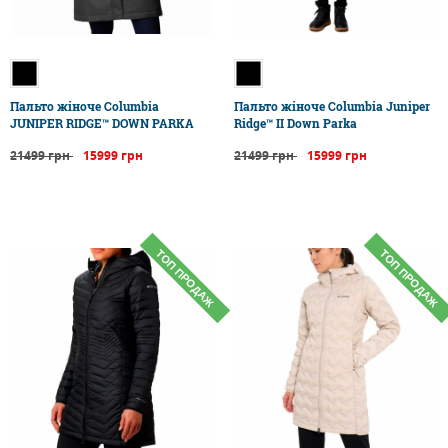
Пальто жіноче Columbia
Пальто жіноче Columbia Juniper
JUNIPER RIDGE™ DOWN PARKA
Ridge™ II Down Parka
21499 грн
15999 грн
21499 грн
15999 грн
ТОП ПРОДАЖ
ТОП ПРОДАЖ