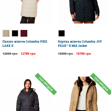
Пальто жіноче Columbia PIKE
Куртка жіноча Columbia JOY
LAKE II
PEAK™ II Mid Jacket
12999 грн
12799 грн
10999 грн
10799 грн
ТОП ПРОДАЖ
ТОП ПРОДАЖ