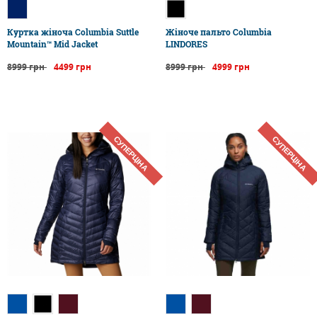
Куртка жіноча Columbia Suttle
​Жіноче пальто Columbia
Mountain™ Mid Jacket
LINDORES
8999 грн
4499 грн
8999 грн
4999 грн
СУПЕРЦІНА
СУПЕРЦІНА