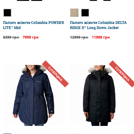
Пальто жіноче Columbia POWDER
Пальто жіноче Columbia DELTA
LITE™ Mid
RIDGE II™ Long Down Jacket
8399 грн
7999 грн
12999 грн
11999 грн
СУПЕРЦІНА
СУПЕРЦІНА