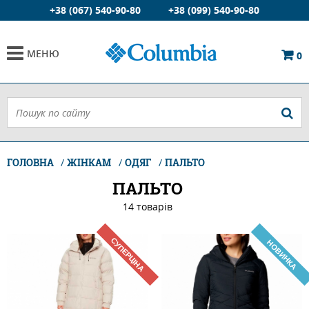
+38 (067) 540-90-80
+38 (099) 540-90-80
МЕНЮ
0
ГОЛОВНА
ЖІНКАМ
ОДЯГ
ПАЛЬТО
ПАЛЬТО
14 товарiв
СУПЕРЦІНА
НОВИНКА