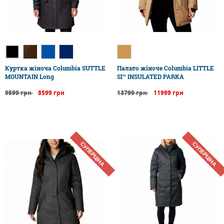
Куртка жіноча Columbia SUTTLE
Пальто жіноче Columbia LITTLE
MOUNTAIN Long
SI™ INSULATED PARKA
9599 грн
8599 грн
13799 грн
11999 грн
СУПЕРЦІНА
СУПЕРЦІНА