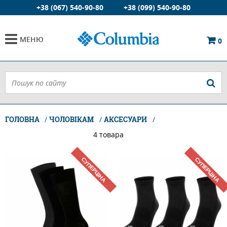
+38 (067) 540-90-80
+38 (099) 540-90-80
МЕНЮ
0
ГОЛОВНА
ЧОЛОВІКАМ
АКСЕСУАРИ
4 товара
СУПЕРЦІНА
СУПЕРЦІНА