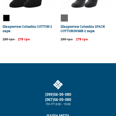
​Шкарпетки Columbia COTTON 2
Шкарпетки Columbia 2PACK
пари
COTTON/ROMB 2 пари
299 грн
279 грн
299 грн
279 грн
(099)54-09-080
(067)54-09-080
ПН-ПТ
8:00 - 19:00
НАША МЕТА