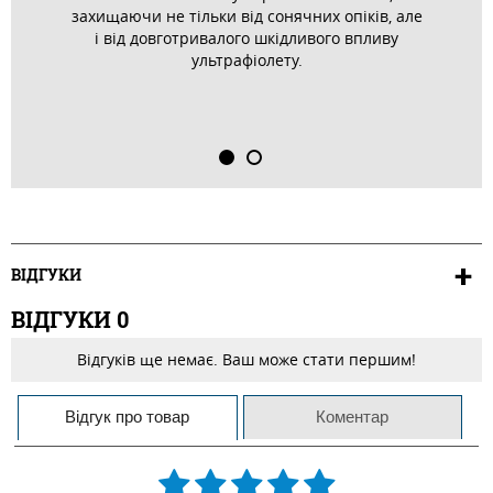
захищаючи не тільки від сонячних опіків, але
і від довготривалого шкідливого впливу
ультрафіолету.
ВІДГУКИ
ВІДГУКИ
0
Відгуків ще немає. Ваш може стати першим!
Відгук про товар
Коментар