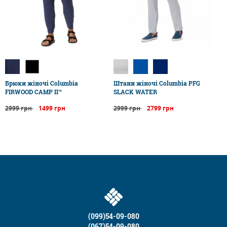
Брюки жіночі Columbia
Штани жіночі Columbia PFG
FIRWOOD CAMP II™
SLACK WATER
2999 грн
1499 грн
2999 грн
2799 грн
(099)54-09-080
(067)54-09-080