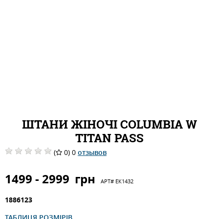
ШТАНИ ЖІНОЧІ COLUMBIA W
TITAN PASS
(
0) 0
отзывов
1499 - 2999
грн
АРТ#
ЕК1432
1886123
ТАБЛИЦЯ РОЗМІРІВ