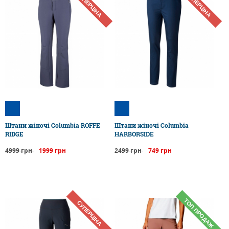
СУПЕРЦІНА
СУПЕРЦІНА
Штани жіночі Columbia ROFFE
Штани жіночі Columbia
RIDGE
HARBORSIDE
4999 грн
1999 грн
2499 грн
749 грн
ТОП ПРОДАЖ
СУПЕРЦІНА