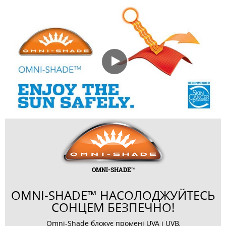
OMNI-SHADE™
OMNI-SHADE™ НАСОЛОДЖУЙТЕСЬ
СОНЦЕМ БЕЗПЕЧНО!
Omni-Shade блокує промені UVA і UVB,