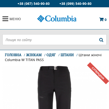
+38 (067) 540-90-80
+38 (099) 540-90-80
МЕНЮ
0
ГОЛОВНА
ЖІНКАМ
ОДЯГ
ШТАНИ
Штани жіночі
Columbia W TITAN PASS
СУПЕРЦЕНА