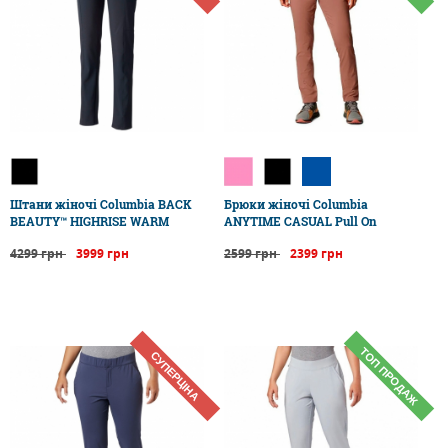
Штани жіночі Columbia BACK
Брюки жіночі Columbia
BEAUTY™ HIGHRISE WARM
ANYTIME CASUAL Pull On
4299 грн
3999 грн
2599 грн
2399 грн
ТОП ПРОДАЖ
СУПЕРЦІНА