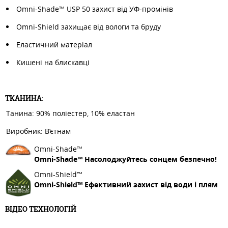
Omni-Shade™ USP 50 захист від УФ-промінів
Omni-Shield захищає від вологи та бруду
Еластичний матеріал
Кишені на блискавці
ТКАНИНА
:
Танина: 90% поліестер, 10% еластан
Виробник: В’єтнам
Omni-Shade™
Omni-Shade™ Насолоджуйтесь сонцем безпечно!
Omni-Shield™
Omni-Shield™ Ефективний захист від води і плям
ВІДЕО ТЕХНОЛОГІЙ