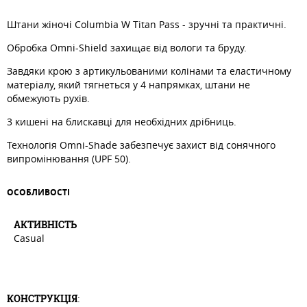
Штани жіночі Columbia W Titan Pass - зручні та практичні.
Обробка Omni-Shield захищає від вологи та бруду.
Завдяки крою з артикульованими колінами та еластичному
матеріалу, який тягнеться у 4 напрямках, штани не
обмежують рухів.
3 кишені на блискавці для необхідних дрібниць.
Технологія Omni-Shade забезпечує захист від сонячного
випромінювання (UPF 50).
ОСОБЛИВОСТI
АКТИВНIСТЬ
Casual
КОНСТРУКЦІЯ
: