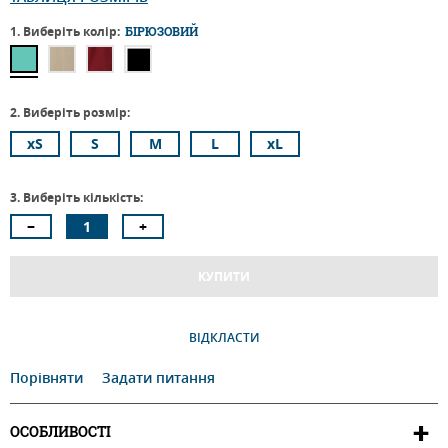
1. Виберіть колір:
БІРЮЗОВИЙ
2. Виберіть розмір:
xS
S
M
L
xL
3. Виберіть кількість:
КУПИТИ
ВІДКЛАСТИ
Порівняти
Задати питання
ОСОБЛИВОСТІ