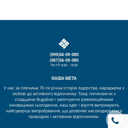
(099)54-09-080
(067)54-09-080
ПН-ПТ
8:00 - 19:00
НАША МЕТА
У нас за плечима 70-ти річна історія лідерства, народжена з
любові до активного відпочинку. Тому, починаючи з
спадщини Bugaboo і закінчуючи революційними
інноваціями сьогодення, наш одяг і взуття витримують
найсуворіші випробування, що дозволяє насолоджуватися
природою і активним відпочинком.