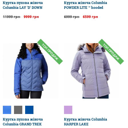
Куртка пухова жіноча
Куртка жіноча Columbia
Columbia LAY 'D' DOWN
POWDER LITE ™ hooded
11999 грн
9999 грн
6999 грн
6599 грн
ТОП ПРОДАЖ
ТОП ПРОДАЖ
Куртка пухова жіноча
Куртка жіноча Columbia
Columbia GRAND TREK
HARPER LAKE