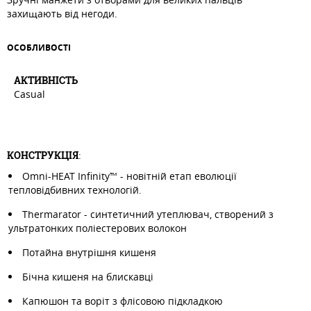
захищають від негоди.
ОСОБЛИВОСТI
АКТИВНIСТЬ
Casual
КОНСТРУКЦІЯ
:
Omni-HEAT Infinity™ - новітній етап еволюції
тепловідбивних технологій.
Thermarator - синтетичний утеплювач, створений з
ультратонких поліестерових волокон
Потайна внутрішня кишеня
Бічна кишеня на блискавці
Капюшон та воріт з флісовою підкладкою