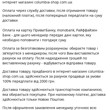
інтернет магазині columbia-shop.com.ua:
Оплата через службу доставки, після отримання товару
(наложний платіж), після попередньої передплати на суму
доставки.
Оплата на картку ПриватБанку, monobank, Райффайзен
Банк - для цього менеджер передає дані картки, яку
необхідно поповнити і погоджує суму.
Оплата за безготівковим розрахунком: обираєте товар і
зв'язуєтеся з менеджером, після чого Вам виставляється
рахунок на оплату. Після надходження грошей по
виставленому рахунку - відбувається відправка товару.
Доставка товару, придбаного в інтернет-магазині columbia-
shop.com.ua, здійснюється за рахунок продавця за умови
100% передплати від 2000 грн.
Доставка товару здійснюється транспортною компаниією,
яка обирається покупцем. При наложному платежі, доставка
здійснюється тільки Новою Поштою.
Після оформлення замовлення менеджер уточнює всю