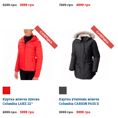
9299 грн
8999 грн
7899 грн
6999 грн
СУПЕРЦІНА
СУПЕРЦІНА
Куртка жіноча пухова
Куртка утеплена жіноча
Columbia LAKE 22™
Columbia CARSON PASS II
6999 грн
5999 грн
9999 грн
8999 грн