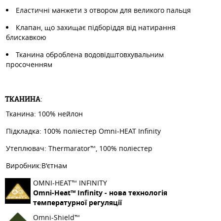
Еластичні манжети з отвором для великого пальця
Клапан, що захищає підборіддя від натирання
блискавкою
Тканина оброблена водовідштовхувальним
просоченням
ТКАНИНА
:
Тканина: 100% нейлон
Підкладка: 100% поліестер Omni-HEAT Infinity
Утеплювач: Thermarator™, 100% поліестер
Виробник:В'єтнам
OMNI-HEAT™ INFINITY
Omni-Heat™ Infinity - нова технологія
температурної регуляції
Omni-Shield™