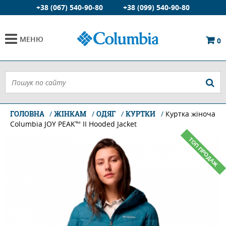
+38 (067) 540-90-80
+38 (099) 540-90-80
МЕНЮ
0
ГОЛОВНА
ЖІНКАМ
ОДЯГ
КУРТКИ
Куртка жіноча
Columbia JOY PEAK™ II Hooded Jacket
ТОП ПРОДАЖ