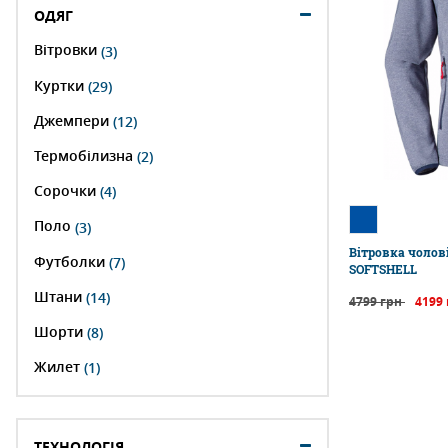
ОДЯГ
Вітровки
(3)
Куртки
(29)
Джемпери
(12)
Термобілизна
(2)
Сорочки
(4)
Поло
(3)
Вітровка чолов
Футболки
(7)
SOFTSHELL
Штани
(14)
4799 грн
4199
Шорти
(8)
Жилет
(1)
ТЕХНОЛОГІЯ