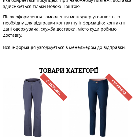
яка обирається покупцем. При наложному платежі, доставка
здійснюється тільки Новою Поштою.
Після оформлення замовлення менеджер уточнює всю
необхідну для відправки контактну інформацію: контактні
дані одержувача, служба доставки, місто куди робимо
доставку.
Вся інформація узгоджується з менеджером до відправки.
ТОВАРИ КАТЕГОРІЇ
СУПЕРЦІНА
СУПЕРЦІНА