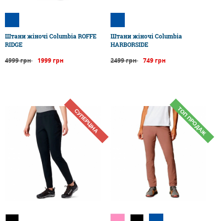
Штани жіночі Columbia ROFFE
Штани жіночі Columbia
RIDGE
HARBORSIDE
4999 грн
1999 грн
2499 грн
749 грн
ТОП ПРОДАЖ
СУПЕРЦІНА