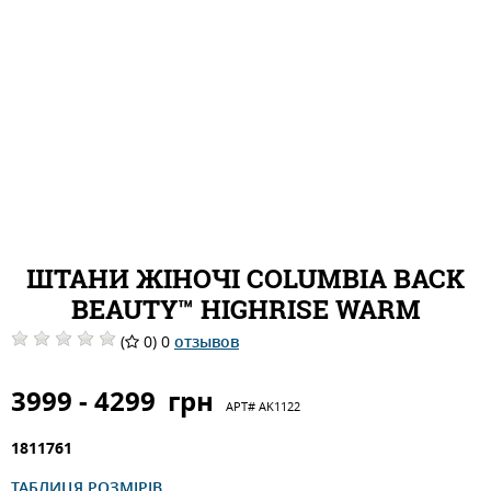
ШТАНИ ЖІНОЧІ COLUMBIA BACK
BEAUTY™ HIGHRISE WARM
(
0) 0
отзывов
3999 - 4299
грн
АРТ#
AK1122
1811761
ТАБЛИЦЯ РОЗМІРІВ