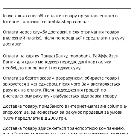
Існує кілька способів оплати товару представленного в
інтернет магазині columbia-shop.com.ua:
Оплата через службу доставки, після отримання товару
(наложний платіж), після попередньої передплати на суму
доставки.
Оплата на картку ПриватБанку, monobank, Райффайзен
Банк - для цього менеджер передає дані картки, яку
необхідно поповнити і погоджує суму.
Оплата за безготівковим розрахунком: обираєте товар і
зв'язуєтеся з менеджером, після чого Вам виставляється
рахунок на оплату. Після надходження грошей по
виставленому рахунку - відбувається відправка товару.
Доставка товару, придбаного в інтернет-магазині columbia-
shop.com.ua, здійснюється за рахунок продавця за умови
100% передплати від 2000 грн.
Доставка товару здійснюється транспортною компаниією,