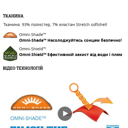
ТКАНИНА
:
Тканина: 93% полієстер, 7% еластан Stretch softshell
Omni-Shade™
Omni-Shade™ Насолоджуйтесь сонцем безпечно!
Omni-Shield™
Omni-Shield™ Ефективний захист від води і плям
ВІДЕО ТЕХНОЛОГІЙ