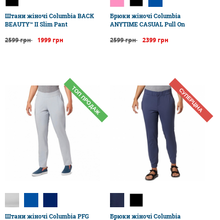
Штани жіночі Columbia BACK
Брюки жіночі Columbia
BEAUTY™ II Slim Pant
ANYTIME CASUAL Pull On
2599 грн
1999 грн
2599 грн
2399 грн
ТОП ПРОДАЖ
СУПЕРЦІНА
Штани жіночі Columbia PFG
Брюки жіночі Columbia