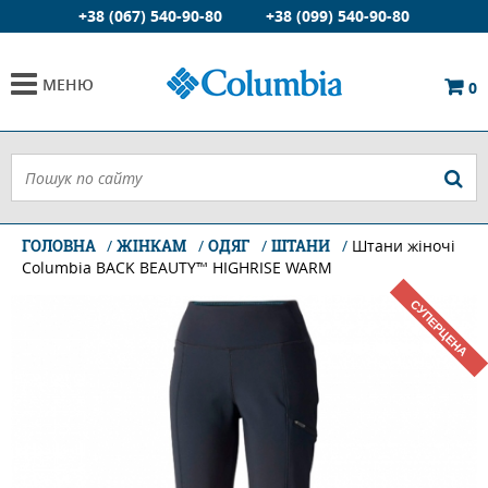
+38 (067) 540-90-80
+38 (099) 540-90-80
МЕНЮ
0
ГОЛОВНА
ЖІНКАМ
ОДЯГ
ШТАНИ
Штани жіночі
Columbia BACK BEAUTY™ HIGHRISE WARM
СУПЕРЦЕНА