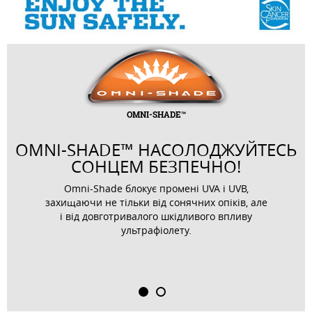
OMNI-SHADE™
OMNI-SHADE™ НАСОЛОДЖУЙТЕСЬ
СОНЦЕМ БЕЗПЕЧНО!
Omni-Shade блокує промені UVA і UVB,
захищаючи не тільки від сонячних опіків, але
і від довготривалого шкідливого впливу
ультрафіолету.