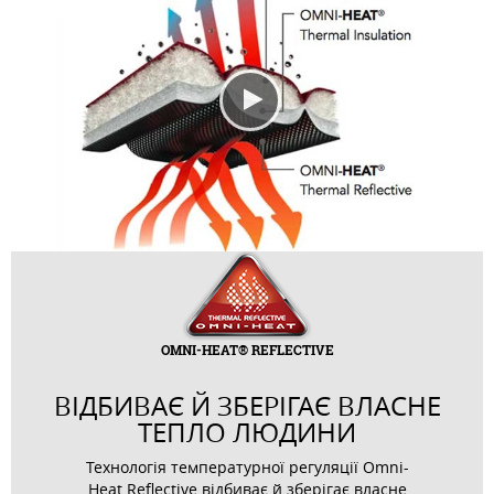
OMNI-HEAT® REFLECTIVE
ВІДБИВАЄ Й ЗБЕРІГАЄ ВЛАСНЕ
ТЕПЛО ЛЮДИНИ
Технологія температурної регуляції Omni-
Heat Reflective відбиває й зберігає власне