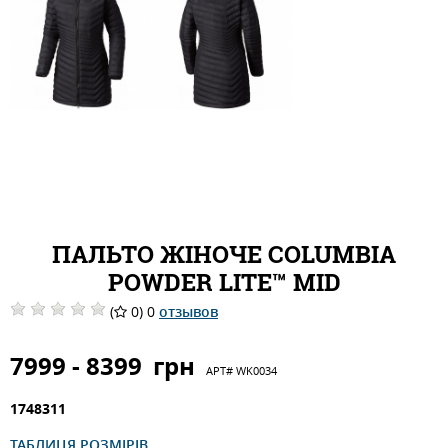
ПАЛЬТО ЖІНОЧЕ COLUMBIA
POWDER LITE™ MID
(
0) 0
отзывов
7999 - 8399
грн
АРТ#
WK0034
1748311
ТАБЛИЦЯ РОЗМІРІВ