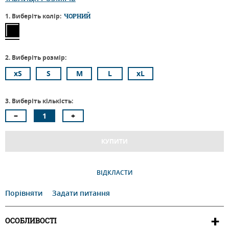
1. Виберіть колір:
ЧОРНИЙ
2. Виберіть розмір:
xS
S
M
L
xL
3. Виберіть кількість:
КУПИТИ
ВІДКЛАСТИ
Порівняти
Задати питання
ОСОБЛИВОСТІ