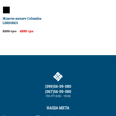
​Жіноче пальто Columbia
LINDORES
8999 грн
4999 грн
(099)54-09-080
(067)54-09-080
ПН-ПТ
8:00 - 19:00
НАША МЕТА