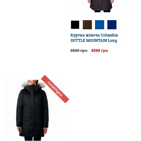
Куртка жіноча Columbia
SUTTLE MOUNTAIN Long
9599 грн
8599 грн
СУПЕРЦІНА