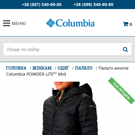
+38 (067) 540-90-80
+38 (099) 540-90-80
МЕНЮ
0
ГОЛОВНА
ЖІНКАМ
ОДЯГ
ПАЛЬТО
Пальто жіноче
Columbia POWDER LITE™ Mid
ТОП ПРОДАЖ