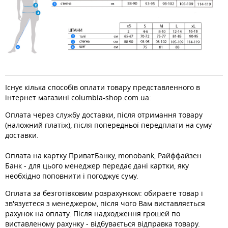
Існує кілька способів оплати товару представленного в
інтернет магазині columbia-shop.com.ua:
Оплата через службу доставки, після отримання товару
(наложний платіж), після попередньої передплати на суму
доставки.
Оплата на картку ПриватБанку, monobank, Райффайзен
Банк - для цього менеджер передає дані картки, яку
необхідно поповнити і погоджує суму.
Оплата за безготівковим розрахунком: обираєте товар і
зв'язуєтеся з менеджером, після чого Вам виставляється
рахунок на оплату. Після надходження грошей по
виставленому рахунку - відбувається відправка товару.