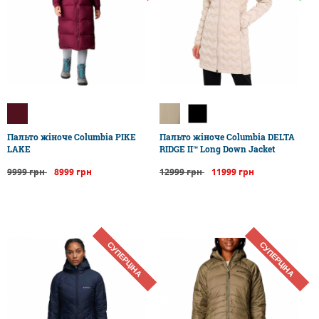
Пальто жіноче Columbia PIKE
Пальто жіноче Columbia DELTA
LAKE
RIDGE II™ Long Down Jacket
9999 грн
8999 грн
12999 грн
11999 грн
СУПЕРЦІНА
СУПЕРЦІНА