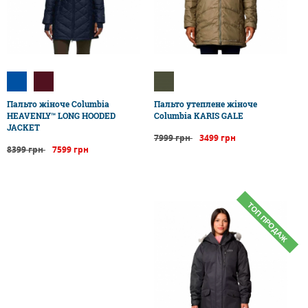
Пальто жіноче Columbia
Пальто утеплене жіноче
HEAVENLY™ LONG HOODED
Columbia KARIS GALE
JACKET
7999 грн
3499 грн
8399 грн
7599 грн
ТОП ПРОДАЖ