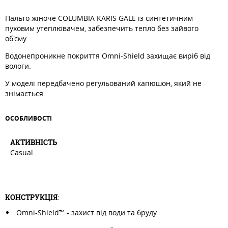
Пальто жіноче COLUMBIA KARIS GALE із синтетичним
пуховим утеплювачем, забезпечить тепло без зайвого
об'єму.
Водонепроникне покриття Omni-Shield захищає виріб від
вологи.
У моделі передбачено регульований капюшон, який не
знімається.
ОСОБЛИВОСТI
АКТИВНIСТЬ
Casual
КОНСТРУКЦІЯ
:
Omni-Shield™ - захист від води та бруду