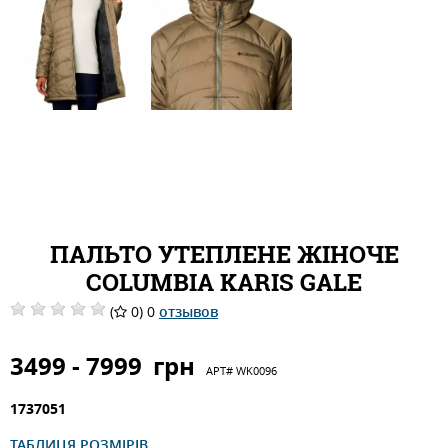
ПАЛЬТО УТЕПЛЕНЕ ЖІНОЧЕ
COLUMBIA KARIS GALE
(
0) 0
отзывов
3499 - 7999
грн
АРТ#
WK0096
1737051
ТАБЛИЦЯ РОЗМІРІВ