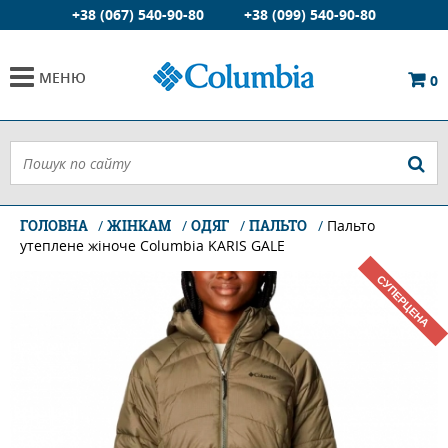
+38 (067) 540-90-80
+38 (099) 540-90-80
МЕНЮ
0
ГОЛОВНА
ЖІНКАМ
ОДЯГ
ПАЛЬТО
Пальто
утеплене жіноче Columbia KARIS GALE
СУПЕРЦЕНА