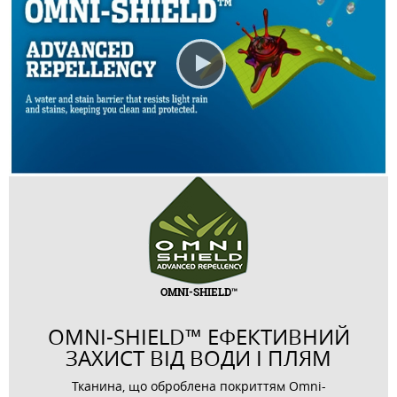
OMNI-SHIELD™
OMNI-SHIELD™ ЕФЕКТИВНИЙ
ЗАХИСТ ВІД ВОДИ І ПЛЯМ
Тканина, що оброблена покриттям Omni-