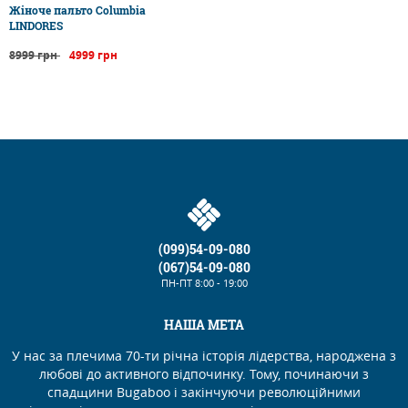
​Жіноче пальто Columbia
LINDORES
8999 грн
4999 грн
(099)54-09-080
(067)54-09-080
ПН-ПТ
8:00 - 19:00
НАША МЕТА
У нас за плечима 70-ти річна історія лідерства, народжена з
любові до активного відпочинку. Тому, починаючи з
спадщини Bugaboo і закінчуючи революційними