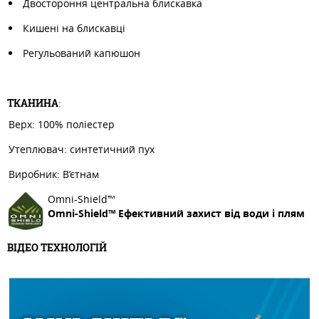
Двостороння центральна блискавка
Кишені на блискавці
Регульований капюшон
ТКАНИНА
:
Верх: 100% поліестер
Утеплювач: синтетичний пух
Виробник: В’єтнам
Omni-Shield™
Omni-Shield™ Ефективний захист від води і плям
ВІДЕО ТЕХНОЛОГІЙ