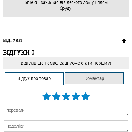
Shield - захищая від легкого дощу і плям
бруду!
ВІДГУКИ
ВІДГУКИ
0
Відгуків ще немає. Ваш може стати першим!
Відгук про товар
Коментар