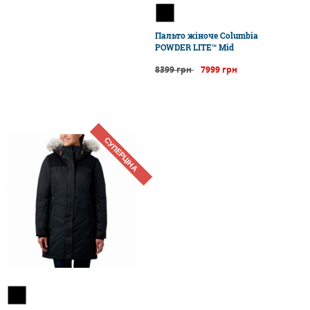
Пальто жіноче Columbia
POWDER LITE™ Mid
8399 грн
7999 грн
СУПЕРЦІНА