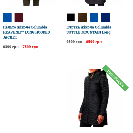
Пальто жіноче Columbia
Куртка жіноча Columbia
HEAVENLY™ LONG HOODED
SUTTLE MOUNTAIN Long
JACKET
9599 грн
8599 грн
8399 грн
7599 грн
ТОП ПРОДАЖ