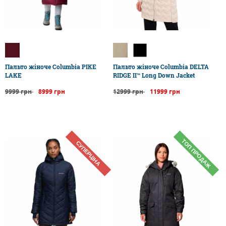
Пальто жіноче Columbia PIKE
Пальто жіноче Columbia DELTA
LAKE
RIDGE II™ Long Down Jacket
9999 грн
8999 грн
12999 грн
11999 грн
ТОП ПРОДАЖ
СУПЕРЦІНА