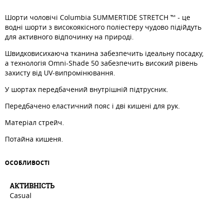
Шорти чоловічі Columbia SUMMERTIDE STRETCH ™ - це
водні шорти з високоякісного поліестеру чудово підійдуть
для активного відпочинку на природі.
Швидковисихаюча тканина забезпечить ідеальну посадку,
а технологія Omni-Shade 50 забезпечить високий рівень
захисту від UV-випромінювання.
У шортах передбачений внутрішній підтрусник.
Передбачено еластичний пояс і дві кишені для рук.
Матеріал стрейч.
Потайна кишеня.
ОСОБЛИВОСТI
АКТИВНIСТЬ
Casual