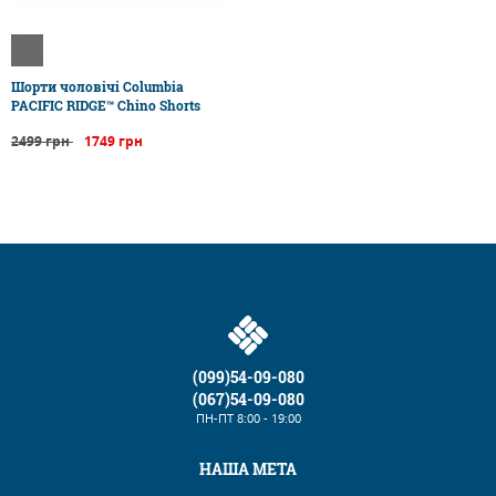
Шорти чоловічі Columbia
PACIFIC RIDGE™ Chino Shorts
2499 грн
1749 грн
(099)54-09-080
(067)54-09-080
ПН-ПТ
8:00 - 19:00
НАША МЕТА