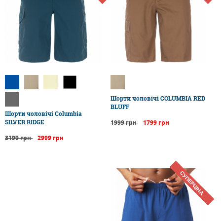
Шорти чоловічі COLUMBIA RED
BLUFF
Шорти чоловічі Columbia
SILVER RIDGE
1999 грн
1799 грн
3199 грн
2999 грн
СУПЕРЦІНА