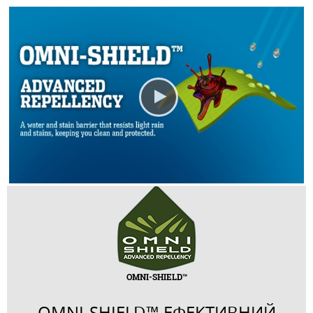
OMNI-SHIELD™
OMNI-SHIELD™ ЕФЕКТИВНИЙ