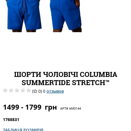
ШОРТИ ЧОЛОВІЧІ COLUMBIA
SUMMERTIDE STRETCH™
(
0) 0
отзывов
1499 - 1799
грн
АРТ#
AM0144
1768831
ТАБЛИЦЯ РОЗМІРІВ