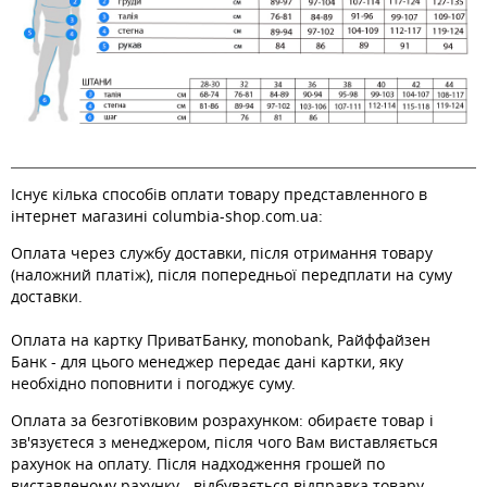
Існує кілька способів оплати товару представленного в
інтернет магазині columbia-shop.com.ua:
Оплата через службу доставки, після отримання товару
(наложний платіж), після попередньої передплати на суму
доставки.
Оплата на картку ПриватБанку, monobank, Райффайзен
Банк - для цього менеджер передає дані картки, яку
необхідно поповнити і погоджує суму.
Оплата за безготівковим розрахунком: обираєте товар і
зв'язуєтеся з менеджером, після чого Вам виставляється
рахунок на оплату. Після надходження грошей по
виставленому рахунку - відбувається відправка товару.