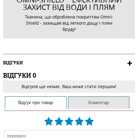
ЗАХИСТ ВІД ВОДИ І ПЛЯМ
Тканина, що оброблена покриттям Omni-
Shield - захищая від легкого дощу і плям
бруду!
ВІДГУКИ
ВІДГУКИ
0
Відгуків ще немає. Ваш може стати першим!
Відгук про товар
Коментар