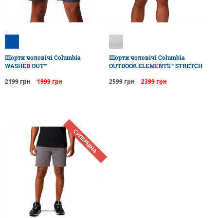
Шорти чоловічі Columbia
Шорти чоловічі Columbia
WASHED OUT™
OUTDOOR ELEMENTS™ STRETCH
2199 грн
1999 грн
2599 грн
2399 грн
СУПЕРЦІНА