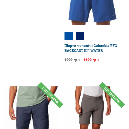
Шорти чоловічі Columbia PFG
BACKCAST III™ WATER
1999 грн
1699 грн
ТОП ПРОДАЖ
ТОП ПРОДАЖ