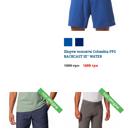
Шорти чоловічі Columbia PFG
BACKCAST III™ WATER
1999 грн
1699 грн
ТОП ПРОДАЖ
ТОП ПРОДАЖ