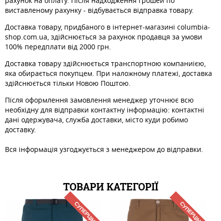
рахунок на оплату. Після надходження грошей по
виставленому рахунку - відбувається відправка товару.
Доставка товару, придбаного в інтернет-магазині columbia-
shop.com.ua, здійснюється за рахунок продавця за умови
100% передплати від 2000 грн.
Доставка товару здійснюється транспортною компаниією,
яка обирається покупцем. При наложному платежі, доставка
здійснюється тільки Новою Поштою.
Після оформлення замовлення менеджер уточнює всю
необхідну для відправки контактну інформацію: контактні
дані одержувача, служба доставки, місто куди робимо
доставку.
Вся інформація узгоджується з менеджером до відправки.
ТОВАРИ КАТЕГОРІЇ
СУПЕРЦІНА
СУПЕРЦІНА