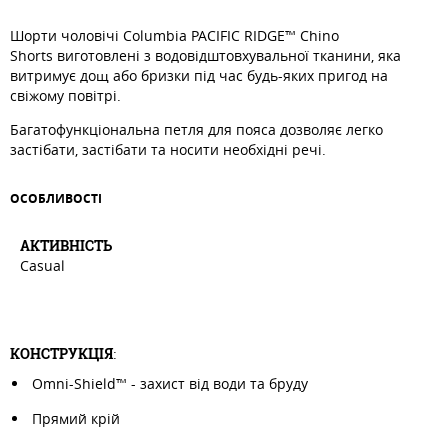
Шорти чоловічі Columbia PACIFIC RIDGE™ Chino
Shorts виготовлені з водовідштовхувальної тканини, яка
витримує дощ або бризки під час будь-яких пригод на
свіжому повітрі.
Багатофункціональна петля для пояса дозволяє легко
застібати, застібати та носити необхідні речі.
ОСОБЛИВОСТI
АКТИВНIСТЬ
Casual
КОНСТРУКЦІЯ
:
Omni-Shield™ - захист від води та бруду
Прямий крій