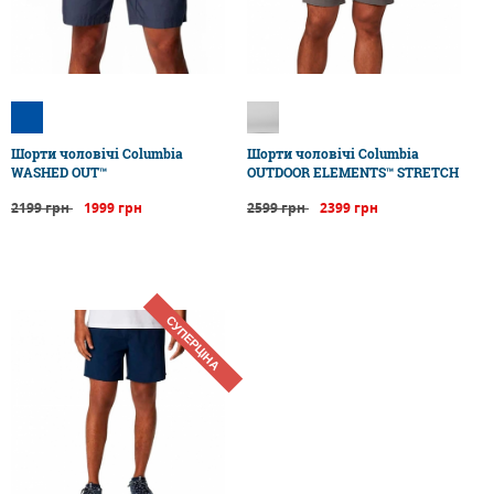
Шорти чоловічі Columbia
Шорти чоловічі Columbia
WASHED OUT™
OUTDOOR ELEMENTS™ STRETCH
2199 грн
1999 грн
2599 грн
2399 грн
СУПЕРЦІНА