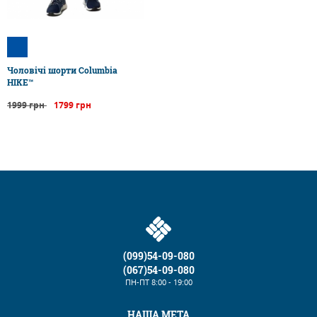
Чоловічі шорти Columbia
HIKE™
1999 грн
1799 грн
(099)54-09-080
(067)54-09-080
ПН-ПТ
8:00 - 19:00
НАША МЕТА