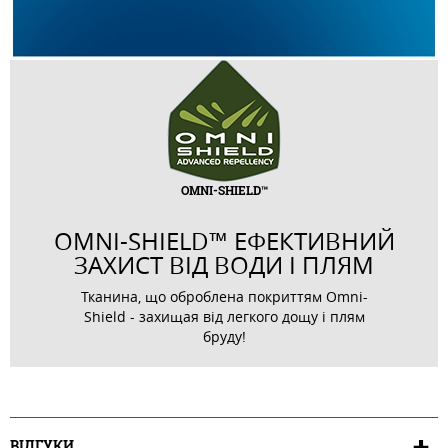
OMNI-SHIELD™
OMNI-SHIELD™ ЕФЕКТИВНИЙ
ЗАХИСТ ВІД ВОДИ І ПЛЯМ
Тканина, що оброблена покриттям Omni-
Shield - захищая від легкого дощу і плям
бруду!
ВІДГУКИ