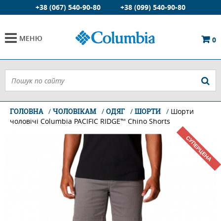
+38 (067) 540-90-80
+38 (099) 540-90-80
МЕНЮ
0
ГОЛОВНА
ЧОЛОВІКАМ
ОДЯГ
ШОРТИ
Шорти
чоловічі Columbia PACIFIC RIDGE™ Chino Shorts
СУПЕРЦЕНА