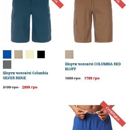
Шорти чоловічі COLUMBIA RED
BLUFF
Шорти чоловічі Columbia
SILVER RIDGE
1999 грн
1799 грн
3199 грн
2999 грн
СУПЕРЦІНА