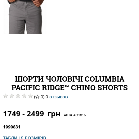
ШОРТИ ЧОЛОВІЧІ COLUMBIA
PACIFIC RIDGE™ CHINO SHORTS
(
0) 0
отзывов
1749 - 2499
грн
АРТ#
AO1816
1990831
ТАБЛИЦЯ РОЗМІРІВ