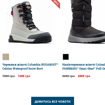
Черевики жіночі Columbia BUGABOOT™
Напівчеревики жіночі Colum
Celsius Waterproof Snow Boot
PANINARO™ Omni-Heat™ Pull O
7999 грн
7499 грн
5999 грн
4999 грн
ДИВИТИСЬ ВСЕ ЧОБОТИ