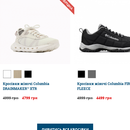
СУПЕРЦІНА
Кросівки жіночі Columbia
Кросівки жіночі Columbia FI
DRAINMAKER™ XTR
FLEECE
4999 грн
4799 грн
4999 грн
4499 грн
ДИВИТИСЬ ВСЕ КРОСІВКИ