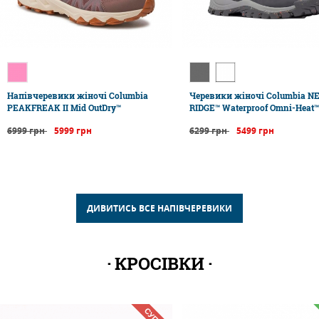
Напівчеревики жіночі Columbia
Черевики жіночі Columbia 
PEAKFREAK II Mid OutDry™
RIDGE™ Waterproof Omni-Heat™ 
6999 грн
5999 грн
6299 грн
5499 грн
ДИВИТИСЬ ВСЕ НАПІВЧЕРЕВИКИ
КРОСІВКИ