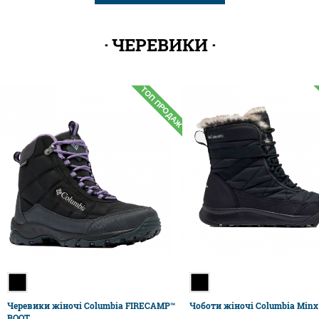
ЧЕРЕВИКИ
ТОП ПРОДАЖ
Черевики жіночі Columbia FIRECAMP™
Чоботи жіночі Columbia Minx™
BOOT