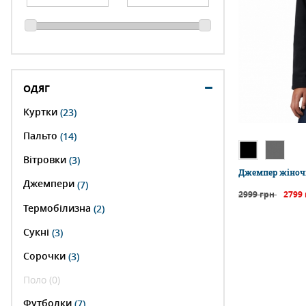
ОДЯГ
Куртки
(23)
Пальто
(14)
Вітровки
(3)
Джемпер жіночи
Джемпери
(7)
2999 грн
2799
Термобілизна
(2)
Сукні
(3)
Сорочки
(3)
Поло (0)
Футболки
(7)