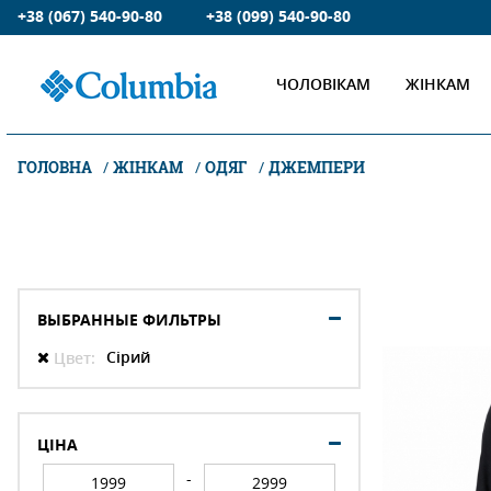
+38 (067) 540-90-80
+38 (099) 540-90-80
ЧОЛОВІКАМ
ЖІНКАМ
ГОЛОВНА
ЖІНКАМ
ОДЯГ
ДЖЕМПЕРИ
ВЫБРАННЫЕ ФИЛЬТРЫ
Сірий
Цвет:
ЦІНА
-