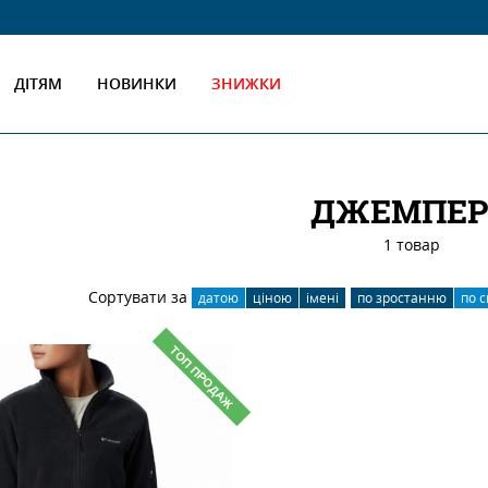
ДІТЯМ
НОВИНКИ
ЗНИЖКИ
ДЖЕМПЕ
1 товар
Сортувати за
датою
ціною
імені
по зростанню
по 
ТОП ПРОДАЖ