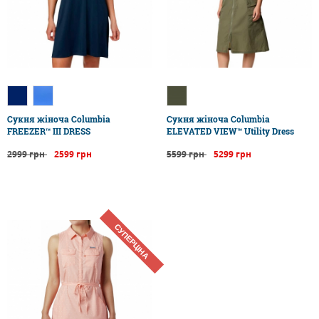
Сукня жіноча Columbia
Сукня жіноча Columbia
FREEZER™ III DRESS
ELEVATED VIEW™ Utility Dress
2999 грн
2599 грн
5599 грн
5299 грн
СУПЕРЦІНА