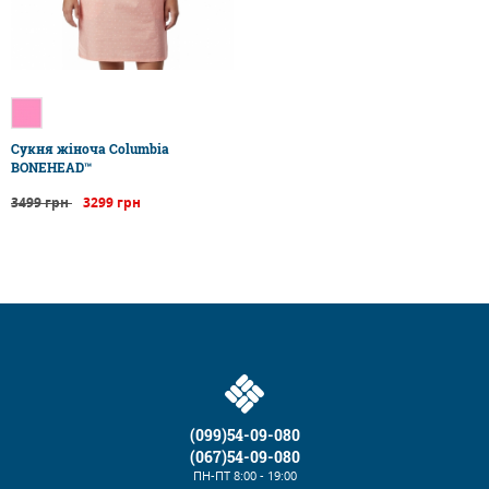
Сукня жіноча Columbia
BONEHEAD™
3499 грн
3299 грн
(099)54-09-080
(067)54-09-080
ПН-ПТ
8:00 - 19:00