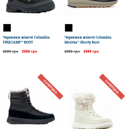
Черевики жіночі Columbia
Черевики жіночі Columbia
FIRECAMP™ BOOT
Moritza™ Shorty Boot
6599 грн
5999 грн
6999 грн
5999 грн
СУПЕРЦІНА
СУПЕРЦІНА