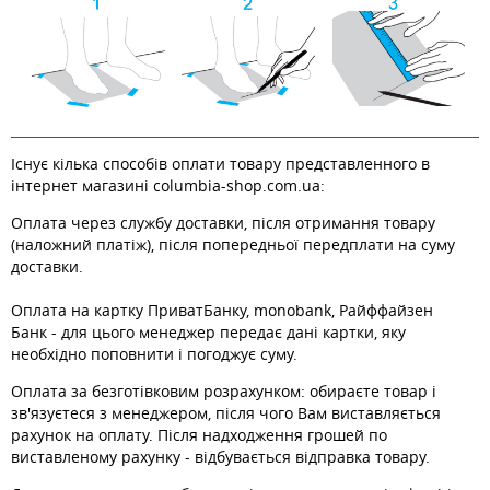
Існує кілька способів оплати товару представленного в
інтернет магазині columbia-shop.com.ua:
Оплата через службу доставки, після отримання товару
(наложний платіж), після попередньої передплати на суму
доставки.
Оплата на картку ПриватБанку, monobank, Райффайзен
Банк - для цього менеджер передає дані картки, яку
необхідно поповнити і погоджує суму.
Оплата за безготівковим розрахунком: обираєте товар і
зв'язуєтеся з менеджером, після чого Вам виставляється
рахунок на оплату. Після надходження грошей по
виставленому рахунку - відбувається відправка товару.