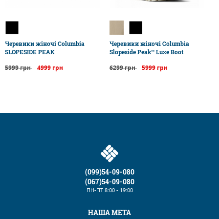
Черевики жіночі Columbia
Черевики жіночі Columbia
SLOPESIDE PEAK
Slopeside Peak™ Luxe Boot
5999 грн
4999 грн
6299 грн
5999 грн
(099)54-09-080
(067)54-09-080
ПН-ПТ
8:00 - 19:00
НАША МЕТА