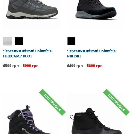
Черевики жіночі Columbia
Черевики жіночі Columbia
FIRECAMP BOOT
NIKISKI
6599 грн
5999 грн
6499 грн
5899 грн
ТОП ПРОДАЖ
ТОП ПРОДАЖ