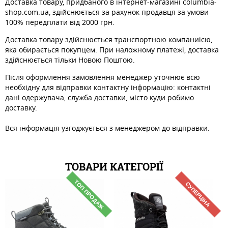
Доставка товару, придбаного в інтернет-магазині columbia-
shop.com.ua, здійснюється за рахунок продавця за умови
100% передплати від 2000 грн.
Доставка товару здійснюється транспортною компаниією,
яка обирається покупцем. При наложному платежі, доставка
здійснюється тільки Новою Поштою.
Після оформлення замовлення менеджер уточнює всю
необхідну для відправки контактну інформацію: контактні
дані одержувача, служба доставки, місто куди робимо
доставку.
Вся інформація узгоджується з менеджером до відправки.
ТОВАРИ КАТЕГОРІЇ
ТОП ПРОДАЖ
СУПЕРЦІНА