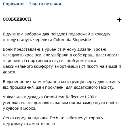
Порівняти
Задати питання
ОСОБЛИВОСТІ
Відмінним вибором для поїздок і подорожей в холодну
погоду стануть черевики Columbia Slopeside.
Вони представлені в урбаністичному дизайні і зовні
нагадують кросівки, але увібрали в себе кращі властивості
черевиків і спортивного взуття, щоб домогтися
максимального комфорту, амортизації і стійкості на зимовій
дорозі.
Водонепроникна мембранна конструкція верху для захисту
від промокання, шви проклеєні для додаткового захисту.
Унікальна підкладка Omni-Heat Reflective і 200 г
утеплювача не дозволять вашим ногам замерзнути навіть
у суворий мороз.
Легка середня підошва Techlite забезпечує хорошу
підтримку та амортизацію.