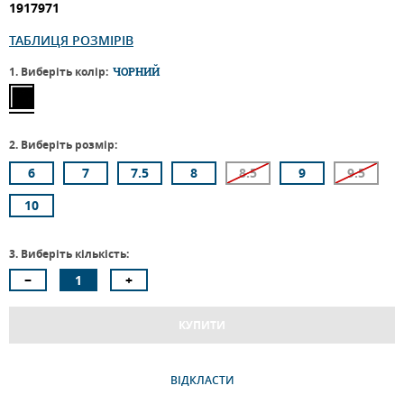
1917971
ТАБЛИЦЯ РОЗМІРІВ
1. Виберіть колір:
ЧОРНИЙ
2. Виберіть розмір:
6
7
7.5
8
8.5
9
9.5
10
3. Виберіть кількість:
КУПИТИ
ВІДКЛАСТИ