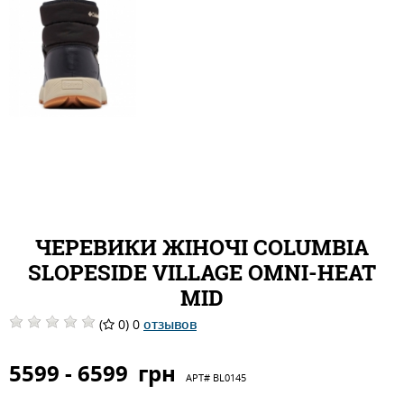
ЧЕРЕВИКИ ЖІНОЧІ COLUMBIA
SLOPESIDE VILLAGE OMNI-HEAT
MID
(
0) 0
отзывов
5599 - 6599
грн
АРТ#
BL0145