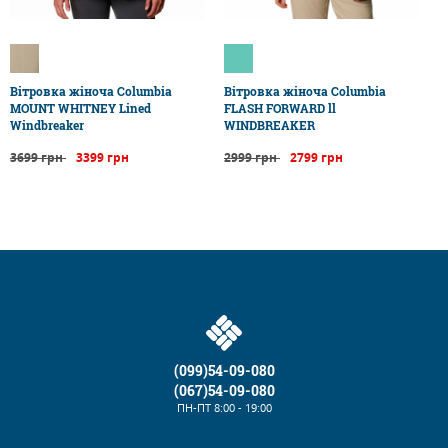
Вітровка жіноча Columbia
Вітровка жіноча Columbia
MOUNT WHITNEY Lined
FLASH FORWARD ll
Windbreaker
WINDBREAKER
3699 грн
3399 грн
2999 грн
2799 грн
(099)54-09-080
(067)54-09-080
ПН-ПТ
8:00 - 19:00