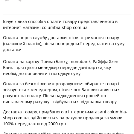
Існує кілька способів оплати товару представленного в
інтернет магазині columbia-shop.com.ua:
Оплата через службу доставки, після отримання товару
(наложний платіж), після попередньої передплати на суму
доставки.
Оплата на картку ПриватБанку, monobank, Райффайзен
Банк - для цього менеджер передає дані картки, яку
необхідно поповнити і погоджує суму.
Оплата за безготівковим розрахунком: обираєте товар і
зв'язуєтеся з менеджером, після чого Вам виставляється
рахунок на оплату. Після надходження грошей по
виставленому рахунку - відбувається відправка товару.
Доставка товару, придбаного в інтернет-магазині columbia-
shop.com.ua, здійснюється за рахунок продавця за умови
100% передплати від 2000 грн.
Доставка товару здійснюється транспортною компаниією,