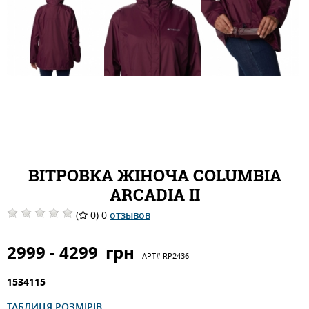
ВІТРОВКА ЖІНОЧА COLUMBIA
ARCADIA II
(
0) 0
отзывов
2999 - 4299
грн
АРТ#
RP2436
1534115
ТАБЛИЦЯ РОЗМІРІВ