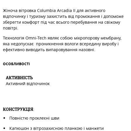
Жіноча вітровка Columbia Arcadia II для активного
відпочинку і туризму захистить від промокання і допоможе
зберегти комфорт під час всього перебування на свіжому
повітрі.
Технологія Omni-Tech являє собою мікропорову мембрану,
яка недопускає проникнення вологи всередину виробу і
ефективно виводить випаровування назовні.
ОСОБЛИВОСТI
АКТИВНIСТЬ
Активний відпочинок
КОНСТРУКЦІЯ
:
Повністю проклеєні шви
Капюшон з вітрозахисною планкою і манжети