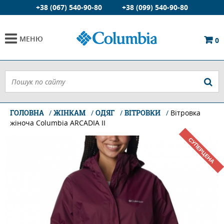
+38 (067) 540-90-80
+38 (099) 540-90-80
МЕНЮ
0
ГОЛОВНА
ЖІНКАМ
ОДЯГ
ВІТРОВКИ
Вітровка
жіноча Columbia ARCADIA II
СУПЕРЦЕНА