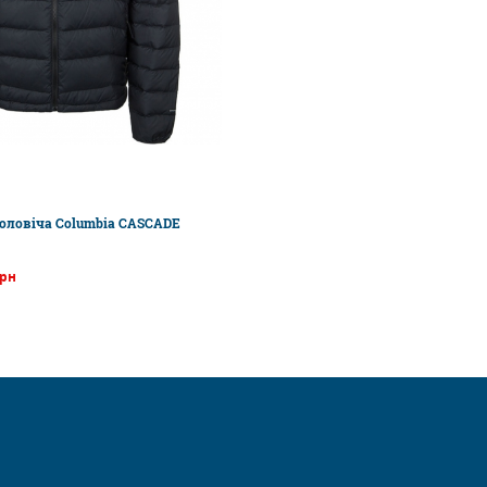
оловіча Columbia CASCADE
грн