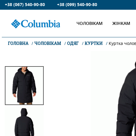
+38 (067) 540-90-80
+38 (099) 540-90-80
ЧОЛОВІКАМ
ЖІНКАМ
ГОЛОВНА
ЧОЛОВІКАМ
ОДЯГ
КУРТКИ
Куртка чоло