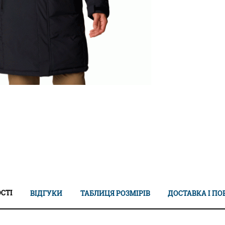
СТІ
ВІДГУКИ
ТАБЛИЦЯ РОЗМІРІВ
ДОСТАВКА І П