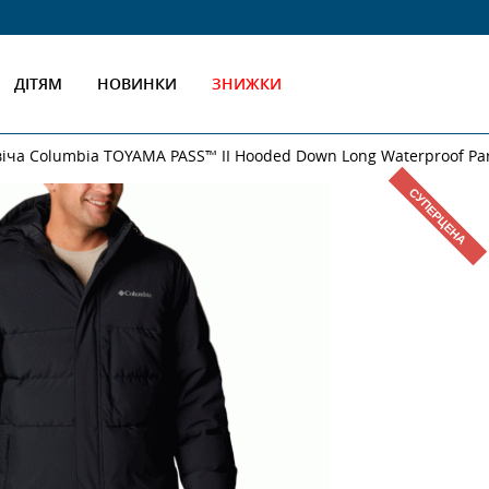
ДІТЯМ
НОВИНКИ
ЗНИЖКИ
віча Columbiа TOYAMA PASS™ II Hooded Down Long Waterproof Pa
СУПЕРЦЕНА