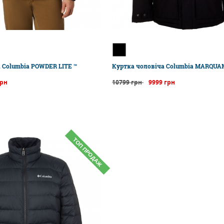
 Columbia POWDER LITE ™
Куртка чоловіча Columbia MARQUA
грн
10799 грн
9999 грн
ТОП ПРОДАЖ