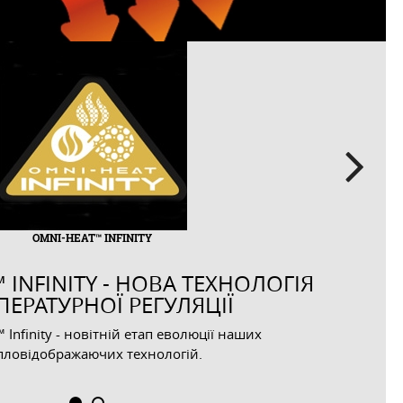
Next
OMNI-HEAT™ INFINITY
 INFINITY - НОВА ТЕХНОЛОГІЯ
ПЕРАТУРНОЇ РЕГУЛЯЦІЇ
 Infinity - новітній етап еволюції наших
пловідображаючих технологій.