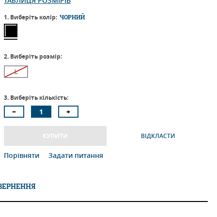
ТАБЛИЦЯ РОЗМІРІВ
1. Виберіть колір:
ЧОРНИЙ
2. Виберіть розмір:
L
3. Виберіть кількість:
КУПИТИ
ВІДКЛАСТИ
Порівняти
Задати питання
ОВЕРНЕННЯ