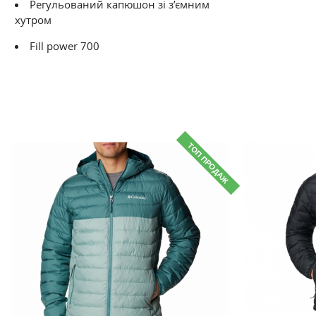
Регульований капюшон зі з’ємним
хутром
Fill power 700
ТОП ПРОДАЖ