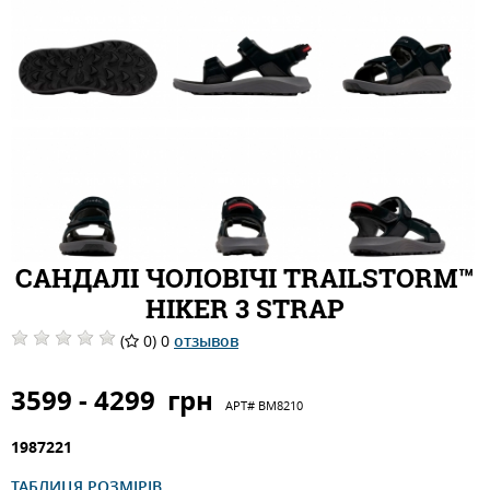
САНДАЛІ ЧОЛОВІЧІ TRAILSTORM™
HIKER 3 STRAP
(
0) 0
отзывов
3599 - 4299
грн
АРТ#
BM8210
1987221
ТАБЛИЦЯ РОЗМІРІВ