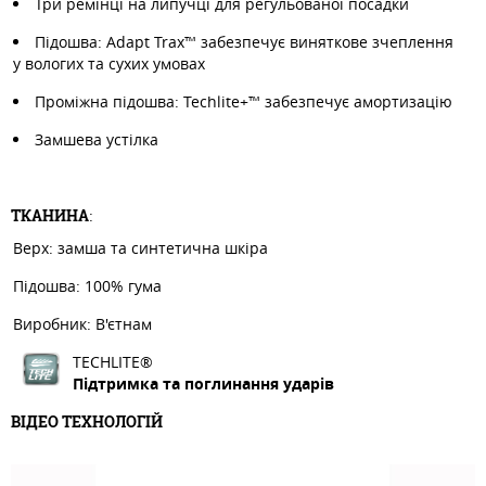
Три ремінці на липучці для регульованої посадки
Підошва: Adapt Trax™️ забезпечує виняткове зчеплення
у вологих та сухих умовах
Проміжна підошва: Techlite+™ забезпечує амортизацію
Замшева устілка
ТКАНИНА
:
Верх: замша та синтетична шкіра
Підошва: 100% гума
Виробник: В'єтнам
TECHLITE®
Підтримка та поглинання ударів
ВІДЕО ТЕХНОЛОГІЙ