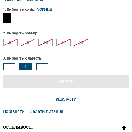
1. Виберіть колір:
ЧОРНИЙ
2. Виберіть розмір:
8
9
10
11
12
3. Виберіть кількість:
КУПИТИ
ВІДКЛАСТИ
Порівняти
Задати питання
ОСОБЛИВОСТІ