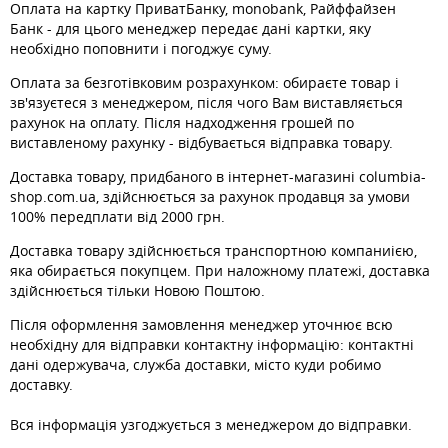
Оплата на картку ПриватБанку, monobank, Райффайзен
Банк - для цього менеджер передає дані картки, яку
необхідно поповнити і погоджує суму.
Оплата за безготівковим розрахунком: обираєте товар і
зв'язуєтеся з менеджером, після чого Вам виставляється
рахунок на оплату. Після надходження грошей по
виставленому рахунку - відбувається відправка товару.
Доставка товару, придбаного в інтернет-магазині columbia-
shop.com.ua, здійснюється за рахунок продавця за умови
100% передплати від 2000 грн.
Доставка товару здійснюється транспортною компаниією,
яка обирається покупцем. При наложному платежі, доставка
здійснюється тільки Новою Поштою.
Після оформлення замовлення менеджер уточнює всю
необхідну для відправки контактну інформацію: контактні
дані одержувача, служба доставки, місто куди робимо
доставку.
Вся інформація узгоджується з менеджером до відправки.