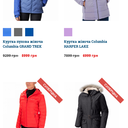
Куртка пухова жіноча
Куртка жіноча Columbia
Columbia GRAND TREK
HARPER LAKE
9299 грн
8999 грн
7899 грн
6999 грн
СУПЕРЦІНА
СУПЕРЦІНА