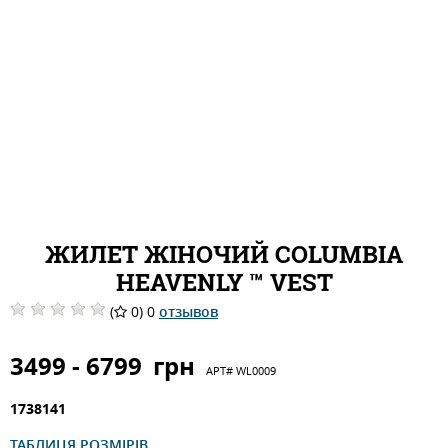
ЖИЛЕТ ЖІНОЧИЙ COLUMBIA
HEAVENLY ™ VEST
(
0) 0
отзывов
3499 - 6799
грн
АРТ#
WL0009
1738141
ТАБЛИЦЯ РОЗМІРІВ