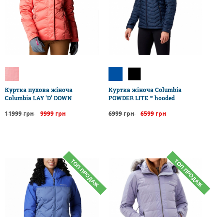
Куртка пухова жіноча
Куртка жіноча Columbia
Columbia LAY 'D' DOWN
POWDER LITE ™ hooded
11999 грн
9999 грн
6999 грн
6599 грн
ТОП ПРОДАЖ
ТОП ПРОДАЖ