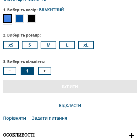
1. Виберіть колір:
БЛАКИТНИЙ
2. Виберіть розмір:
xS
S
M
L
xL
3. Виберіть кількість:
КУПИТИ
ВІДКЛАСТИ
Порівняти
Задати питання
ОСОБЛИВОСТІ