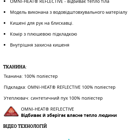
OMNI-HEAT® REFLECTIVE - відбиває тепло тіла
Модель виконана з водовідштовхувального матеріалу
Кишені для рук на блискавці.
Комір з плюшевою підкладкою
Внутрішня захисна кишеня
ТКАНИНА
:
Тканина: 100% поліестер
Підкладка: OMNI-HEAT® REFLECTIVE 100% поліестер
Утеплювач: синтетичний пух 100% поліестер
OMNI-HEAT® REFLECTIVE
Відбиває й зберігає власне тепло людини
ВІДЕО ТЕХНОЛОГІЙ