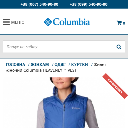
+38 (067) 540-90-80
+38 (099) 540-90-80
МЕНЮ
0
ГОЛОВНА
ЖІНКАМ
ОДЯГ
КУРТКИ
Жилет
жіночий Columbia HEAVENLY ™ VEST
СУПЕРЦЕНА