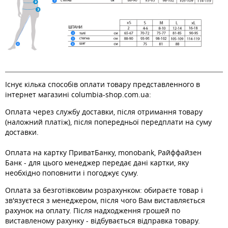
Існує кілька способів оплати товару представленного в
інтернет магазині columbia-shop.com.ua:
Оплата через службу доставки, після отримання товару
(наложний платіж), після попередньої передплати на суму
доставки.
Оплата на картку ПриватБанку, monobank, Райффайзен
Банк - для цього менеджер передає дані картки, яку
необхідно поповнити і погоджує суму.
Оплата за безготівковим розрахунком: обираєте товар і
зв'язуєтеся з менеджером, після чого Вам виставляється
рахунок на оплату. Після надходження грошей по
виставленому рахунку - відбувається відправка товару.