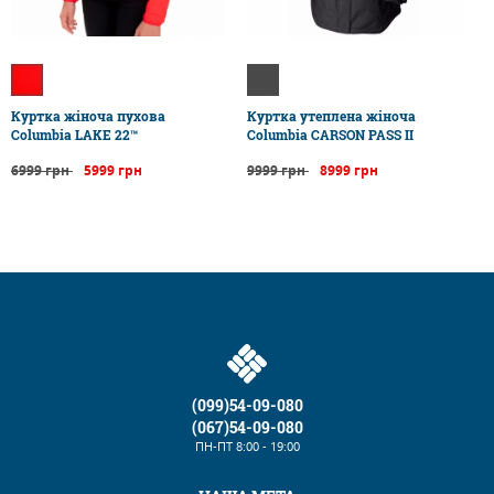
Куртка жіноча пухова
Куртка утеплена жіноча
Columbia LAKE 22™
Columbia CARSON PASS II
6999 грн
5999 грн
9999 грн
8999 грн
(099)54-09-080
(067)54-09-080
ПН-ПТ
8:00 - 19:00