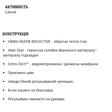
АКТИВНIСТЬ
Casual
КОНСТРУКЦІЯ
:
OMNI-HEAT® REFLECTIVE - зберігає тепло тіла
Heat Seal - термічна склейка верхнього матеріалу і
матеріалу підкладки
Omni-Tech™ - водонепроникна і дихаюча мембрана
Проклеєні шви
Невідстібний регульований капюшон
Бічні кишені на блискавці
Регульовані манжети на рукавах