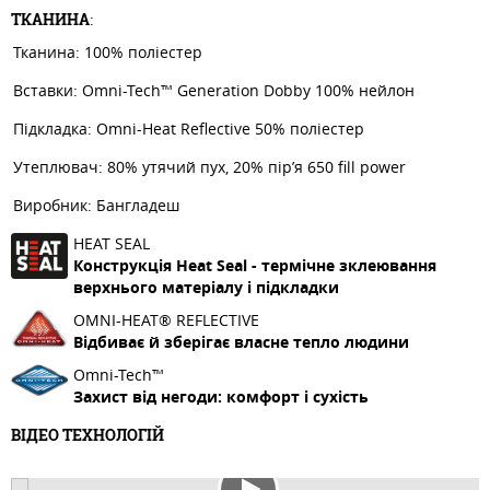
ТКАНИНА
:
Тканина: 100% поліестер
Вставки: Omni-Tech™ Generation Dobby 100% нейлон
Підкладка: Omni-Heat Reflective 50% поліестер
Утеплювач: 80% утячий пух, 20% пір’я 650 fill power
Виробник: Бангладеш
HEAT SEAL
Конструкція Heat Seal - термічне зклеювання
верхнього матеріалу і підкладки
OMNI-HEAT® REFLECTIVE
Відбиває й зберігає власне тепло людини
Omni-Tech™
Захист від негоди: комфорт і сухість
ВІДЕО ТЕХНОЛОГІЙ