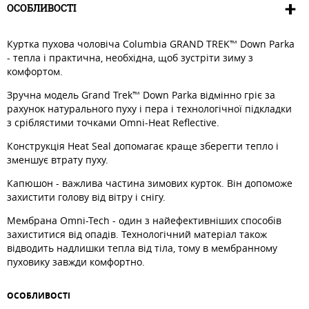
ОСОБЛИВОСТІ
Куртка пухова чоловіча Columbia GRAND TREK™ Down Parka
- тепла і практична, необхідна, щоб зустріти зиму з
комфортом.
Зручна модель Grand Trek™ Down Parka відмінно гріє за
рахунок натурального пуху і пера і технологічної підкладки
з сріблястими точками Omni-Heat Reflective.
Конструкція Heat Seal допомагає краще зберегти тепло і
зменшує втрату пуху.
Капюшон - важлива частина зимових курток. Він допоможе
захистити голову від вітру і снігу.
Мембрана Omni-Tech - один з найефективніших способів
захиститися від опадів. Технологічний матеріал також
відводить надлишки тепла від тіла, тому в мембранному
пуховику завжди комфортно.
ОСОБЛИВОСТI