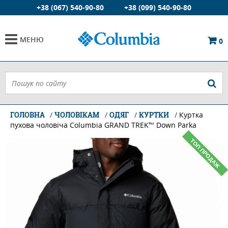
+38 (067) 540-90-80
+38 (099) 540-90-80
МЕНЮ
0
ГОЛОВНА
ЧОЛОВІКАМ
ОДЯГ
КУРТКИ
Куртка
пухова чоловіча Columbia GRAND TREK™ Down Parka
ТОП ПРОДАЖ