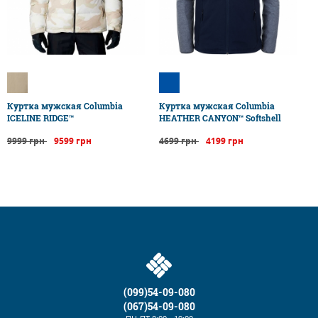
Куртка мужская Columbia
Куртка мужская Columbia
ICELINE RIDGE™
HEATHER CANYON™ Softshell
9999 грн
9599 грн
4699 грн
4199 грн
(099)54-09-080
(067)54-09-080