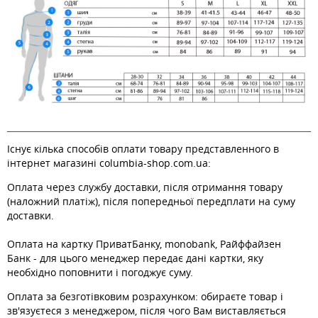
Існує кілька способів оплати товару представленного в
інтернет магазині columbia-shop.com.ua:
Оплата через службу доставки, після отримання товару
(наложний платіж), після попередньої передплати на суму
доставки.
Оплата на картку ПриватБанку, monobank, Райффайзен
Банк - для цього менеджер передає дані картки, яку
необхідно поповнити і погоджує суму.
Оплата за безготівковим розрахунком: обираєте товар і
зв'язуєтеся з менеджером, після чого Вам виставляється