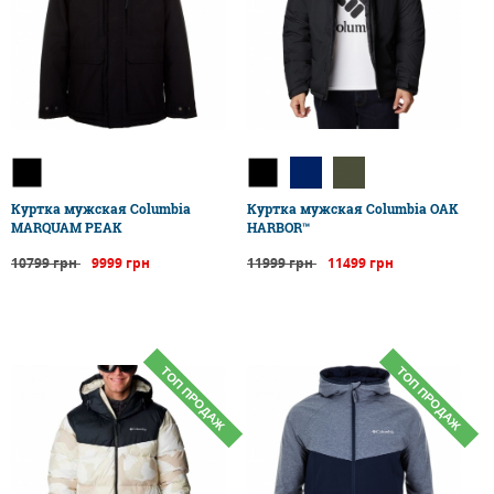
Куртка мужская Columbia
Куртка мужская Columbia OAK
MARQUAM PEAK
HARBOR™
10799 грн
9999 грн
11999 грн
11499 грн
ТОП ПРОДАЖ
ТОП ПРОДАЖ