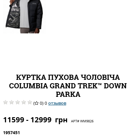
КУРТКА ПУХОВА ЧОЛОВІЧА
COLUMBIA GRAND TREK™ DOWN
PARKA
(
0) 0
отзывов
11599 - 12999
грн
АРТ#
WM9826
1957451