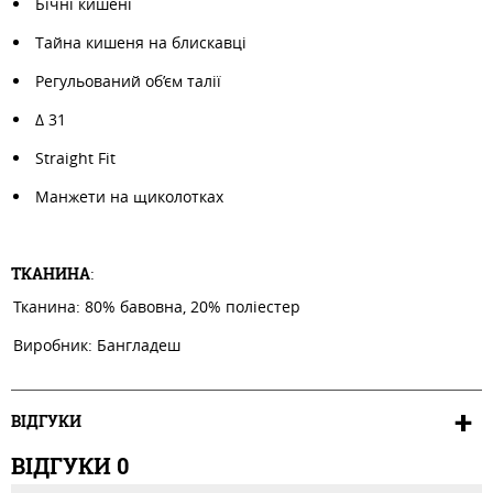
Бічні кишені
Тайна кишеня на блискавці
Регульований об’єм талії
Δ 31
Straight Fit
Манжети на щиколотках
ТКАНИНА
:
Тканина: 80% бавовна, 20% поліестер
Виробник: Бангладеш
ВІДГУКИ
ВІДГУКИ
0