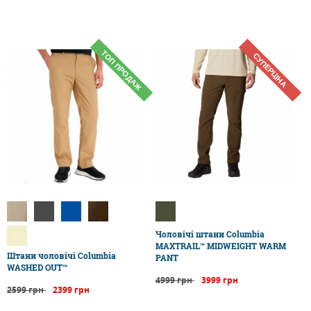
ТОП ПРОДАЖ
СУПЕРЦІНА
Чоловічі штани Columbia
MAXTRAIL™ MIDWEIGHT WARM
Штани чоловічі Columbia
PANT
WASHED OUT™
4999 грн
3999 грн
2599 грн
2399 грн