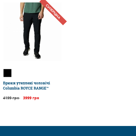
СУПЕРЦІНА
Брюки утеплені чоловічі
Columbia ROYCE RANGE™
4199 грн
3999 грн