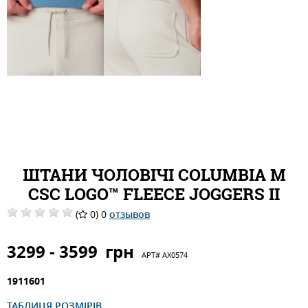
ШТАНИ ЧОЛОВІЧІ COLUMBIA M
CSC LOGO™ FLEECE JOGGERS II
(
0) 0
отзывов
3299 - 3599
грн
АРТ#
AX0574
1911601
ТАБЛИЦЯ РОЗМІРІВ