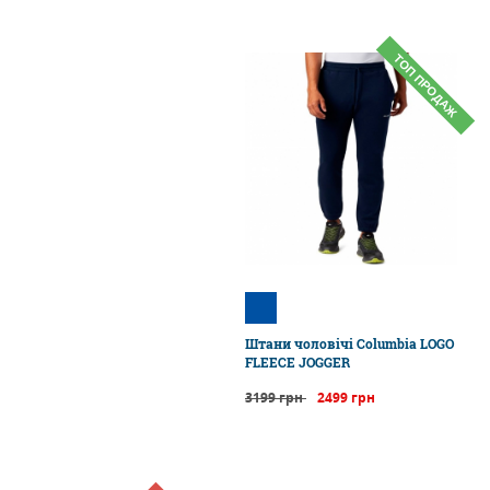
ТОП ПРОДАЖ
Штани чоловічі Columbia LOGO
FLEECE JOGGER
3199 грн
2499 грн