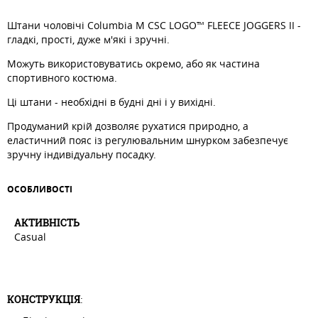
Штани чоловічі Columbia M CSC LOGO™ FLEECE JOGGERS II -
гладкі, прості, дуже м'які і зручні.
Можуть використовуватись окремо, або як частина
спортивного костюма.
Ці штани - необхідні в будні дні і у вихідні.
Продуманий крій дозволяє рухатися природно, а
еластичний пояс із регулювальним шнурком забезпечує
зручну індивідуальну посадку.
ОСОБЛИВОСТI
АКТИВНIСТЬ
Casual
КОНСТРУКЦІЯ
: