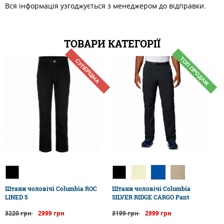
Вся інформація узгоджується з менеджером до відправки.
ТОВАРИ КАТЕГОРІЇ
ТОП ПРОДАЖ
СУПЕРЦІНА
Штани чоловічі Columbia ROC
Штани чоловічі Columbia
LINED 5
SILVER RIDGE CARGO Pant
3220 грн
2999 грн
3199 грн
2999 грн