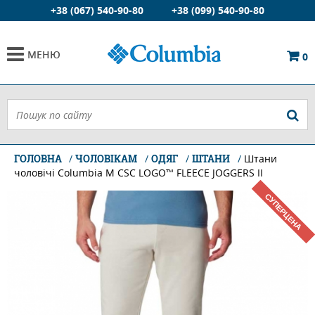
+38 (067) 540-90-80
+38 (099) 540-90-80
МЕНЮ
0
ГОЛОВНА
ЧОЛОВІКАМ
ОДЯГ
ШТАНИ
Штани
чоловічі Columbia M CSC LOGO™ FLEECE JOGGERS II
СУПЕРЦЕНА