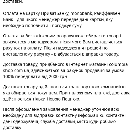
доставки.
Оплата на картку ПриватБанку, monobank, Райффайзен
Банк - для цього менеджер передає дані картки, яку
необхідно поповнити і погоджує суму.
Оплата за безготівковим розрахунком: обираєте товар і
зв'язуєтеся з менеджером, після чого Вам виставляється
рахунок на оплату. Після надходження грошей по
виставленому рахунку - відбувається відправка товару.
Доставка товару, придбаного в інтернет-магазині columbia-
shop.com.ua, здійснюється за рахунок продавця за умови
100% передплати від 2000 грн.
Доставка товару здійснюється транспортною компаниією,
яка обирається покупцем. При наложному платежі, доставка
здійснюється тільки Новою Поштою.
Після оформлення замовлення менеджер уточнює всю
необхідну для відправки контактну інформацію: контактні
дані одержувача, служба доставки, місто куди робимо
доставку.