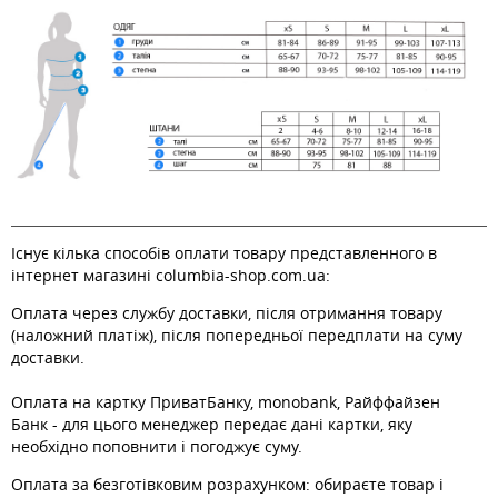
Існує кілька способів оплати товару представленного в
інтернет магазині columbia-shop.com.ua:
Оплата через службу доставки, після отримання товару
(наложний платіж), після попередньої передплати на суму
доставки.
Оплата на картку ПриватБанку, monobank, Райффайзен
Банк - для цього менеджер передає дані картки, яку
необхідно поповнити і погоджує суму.
Оплата за безготівковим розрахунком: обираєте товар і