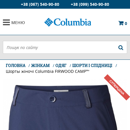
+38 (067) 540-90-80
+38 (099) 540-90-80
МЕНЮ
0
ГОЛОВНА
ЖІНКАМ
ОДЯГ
ШОРТИ І СПІДНИЦІ
Шорты жіночі Columbia FIRWOOD CAMP™
СУПЕРЦЕНА