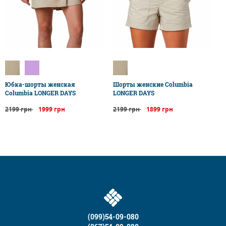
Юбка-шорты женская
Шорты женские Columbia
Columbia LONGER DAYS
LONGER DAYS
2199 грн
1999 грн
2199 грн
1899 грн
(099)54-09-080