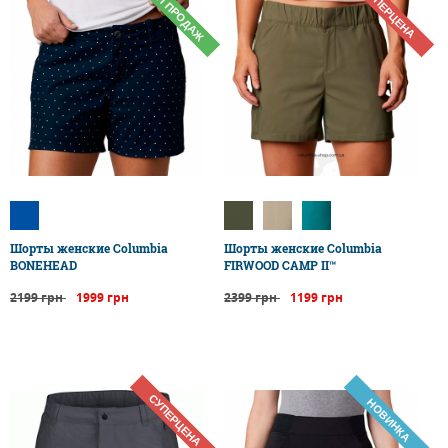
ТОП ПРОДАЖ
СУПЕРЦЕНА
Шорты женские Columbia
Шорты женские Columbia
BONEHEAD
FIRWOOD CAMP II™
2199 грн
1999 грн
2399 грн
1199 грн
СУПЕРЦЕНА
НОВИНКА