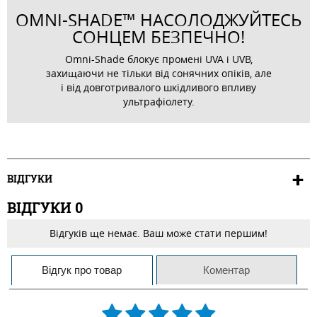
OMNI-SHADE™ НАСОЛОДЖУЙТЕСЬ
СОНЦЕМ БЕЗПЕЧНО!
Omni-Shade блокує промені UVA і UVB,
захищаючи не тільки від сонячних опіків, але
і від довготривалого шкідливого впливу
ультрафіолету.
ВІДГУКИ
ВІДГУКИ
0
Відгуків ще немає. Ваш може стати першим!
Відгук про товар
Коментар