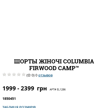
ШОРТЫ ЖІНОЧІ COLUMBIA
FIRWOOD CAMP™
(
0) 0
отзывов
1999 - 2399
грн
АРТ#
EL1286
1850451
ТАБЛИЦЯ РОЗМІРІВ