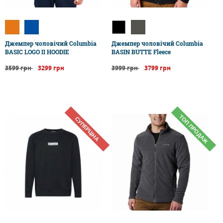
Джемпер чоловічий Columbia
Джемпер чоловічий Columbia
BASIC LOGO II HOODIE
BASIN BUTTE Fleece
3599 грн
3299 грн
3999 грн
3799 грн
ТОП ПРОДАЖ
СУПЕРЦІНА