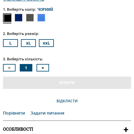
1. Виберіть колір:
ЧОРНИЙ
2. Виберіть розмір:
L
xL
xxL
3. Виберіть кількість:
КУПИТИ
ВІДКЛАСТИ
Порівняти
Задати питання
ОСОБЛИВОСТІ