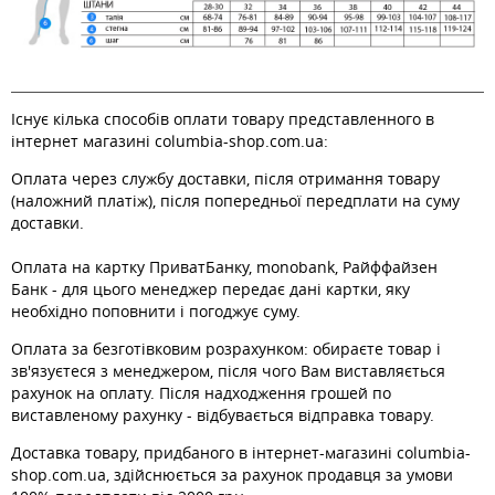
Існує кілька способів оплати товару представленного в
інтернет магазині columbia-shop.com.ua:
Оплата через службу доставки, після отримання товару
(наложний платіж), після попередньої передплати на суму
доставки.
Оплата на картку ПриватБанку, monobank, Райффайзен
Банк - для цього менеджер передає дані картки, яку
необхідно поповнити і погоджує суму.
Оплата за безготівковим розрахунком: обираєте товар і
зв'язуєтеся з менеджером, після чого Вам виставляється
рахунок на оплату. Після надходження грошей по
виставленому рахунку - відбувається відправка товару.
Доставка товару, придбаного в інтернет-магазині columbia-
shop.com.ua, здійснюється за рахунок продавця за умови