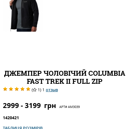
ДЖЕМПЕР ЧОЛОВІЧИЙ COLUMBIA
FAST TREK II FULL ZIP
(
1) 1
отзыв
2999 - 3199
грн
АРТ#
AM3039
1420421
ТАБЛИЦЯ РОЗМІРІВ