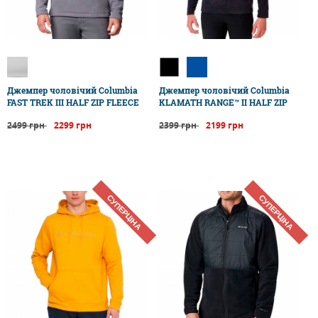
Джемпер чоловічий Columbia
Джемпер чоловічий Columbia
FAST TREK III HALF ZIP FLEECE
KLAMATH RANGE™ II HALF ZIP
2499 грн
2299 грн
2399 грн
2199 грн
СУПЕРЦІНА
СУПЕРЦІНА