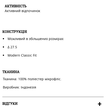
АКТИВНIСТЬ
Активний відпочинок
КОНСТРУКЦІЯ
:
Можливий в збільшених розмірах
Δ 27.5
Modern Classic Fit
ТКАНИНА
:
Тканина: 100% поліестер мікрофліс.
Виробник: Індонезія
ВІДГУКИ