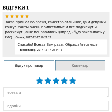
ВІДГУКИ
1
Заказ пришёл во-время, качество отличное, да и девушки
консультанты очень приветливые и все подскажут и
расскажут! )Мне понравилось !)Впредь буду заказывать у
Вас)
Ольга
, 2017-12-17 16:21:17
Спасибо! Всегда Вам рады. Обращайтесь еще.
Менеджер
, 2017-12-17 20:14:16
Відгук про товар
Коментар