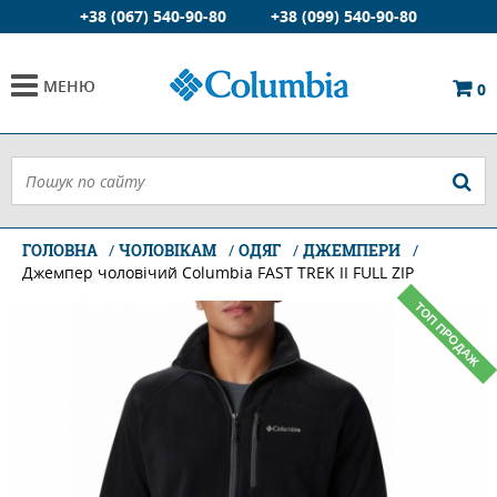
+38 (067) 540-90-80
+38 (099) 540-90-80
МЕНЮ
0
ГОЛОВНА
ЧОЛОВІКАМ
ОДЯГ
ДЖЕМПЕРИ
Джемпер чоловічий Columbia FAST TREK II FULL ZIP
ТОП ПРОДАЖ