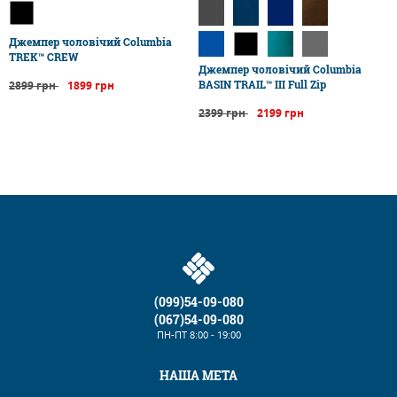
Джемпер чоловічий Columbia
TREK™ CREW
Джемпер чоловічий Columbia
BASIN TRAIL™ III Full Zip
2899 грн
1899 грн
2399 грн
2199 грн
(099)54-09-080
(067)54-09-080
ПН-ПТ
8:00 - 19:00
НАША МЕТА