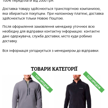
100% передплати від 2000 грн.
Доставка товару здійснюється транспортною компаниією,
яка обирається покупцем. При наложному платежі, доставка
здійснюється тільки Новою Поштою.
Після оформлення замовлення менеджер уточнює всю
необхідну для відправки контактну інформацію: контактні
дані одержувача, служба доставки, місто куди робимо
доставку.
Вся інформація узгоджується з менеджером до відправки.
ТОВАРИ КАТЕГОРІЇ
ТОП ПРОДАЖ
ТОП ПРОДАЖ