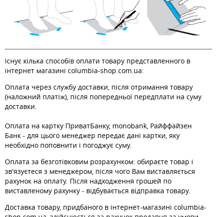
Існує кілька способів оплати товару представленного в
інтернет магазині columbia-shop.com.ua:
Оплата через службу доставки, після отримання товару
(наложний платіж), після попередньої передплати на суму
доставки.
Оплата на картку ПриватБанку, monobank, Райффайзен
Банк - для цього менеджер передає дані картки, яку
необхідно поповнити і погоджує суму.
Оплата за безготівковим розрахунком: обираєте товар і
зв'язуєтеся з менеджером, після чого Вам виставляється
рахунок на оплату. Після надходження грошей по
виставленому рахунку - відбувається відправка товару.
Доставка товару, придбаного в інтернет-магазині columbia-
shop.com.ua, здійснюється за рахунок продавця за умови