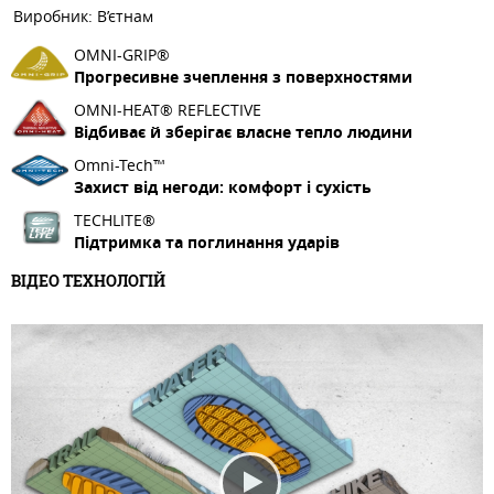
Виробник: В’єтнам
OMNI-GRIP®
Прогресивне зчеплення з поверхностями
OMNI-HEAT® REFLECTIVE
Відбиває й зберігає власне тепло людини
Omni-Tech™
Захист від негоди: комфорт і сухість
TECHLITE®
Підтримка та поглинання ударів
ВІДЕО ТЕХНОЛОГІЙ