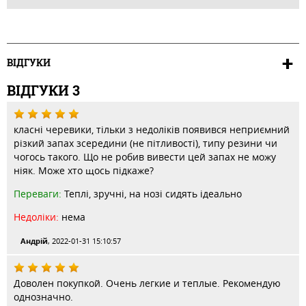
ВІДГУКИ
ВІДГУКИ
3
класні черевики, тільки з недоліків появився неприємний
різкий запах зсередини (не пітливості), типу резини чи
чогось такого. Що не робив вивести цей запах не можу
ніяк. Може хто щось підкаже?
Переваги:
Теплі, зручні, на нозі сидять ідеально
Недоліки:
нема
Андрій
, 2022-01-31 15:10:57
Доволен покупкой. Очень легкие и теплые. Рекомендую
однозначно.