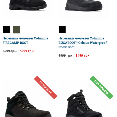
Черевики чоловічі Columbia
Черевики чоловічі Columbia
FIRECAMP BOOT
BUGABOOT™ Celsius Waterproof
Snow Boot
6599 грн
5999 грн
9999 грн
8499 грн
ТОП ПРОДАЖ
СУПЕРЦІНА