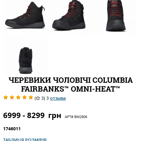
ЧЕРЕВИКИ ЧОЛОВІЧІ COLUMBIA
FAIRBANKS™ OMNI-HEAT™
(
3) 3
отзыва
6999 - 8299
грн
АРТ#
BM2806
1746011
ТАБЛИЦЯ РОЗМІРІВ