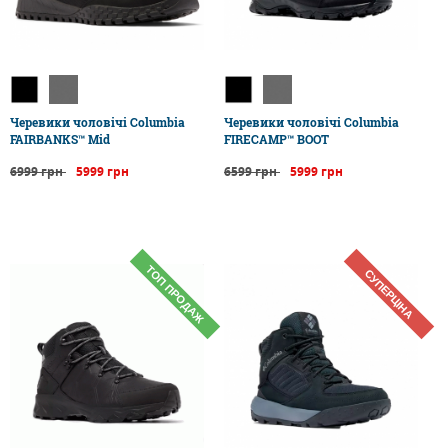
Черевики чоловічі Columbia
Черевики чоловічі Columbia
FAIRBANKS™ Mid
FIRECAMP™ BOOT
6999 грн
5999 грн
6599 грн
5999 грн
ТОП ПРОДАЖ
СУПЕРЦІНА