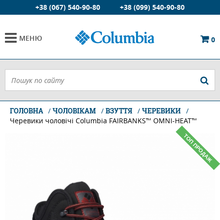
+38 (067) 540-90-80
+38 (099) 540-90-80
МЕНЮ
0
ГОЛОВНА
ЧОЛОВІКАМ
ВЗУТТЯ
ЧЕРЕВИКИ
Черевики чоловічі Columbia FAIRBANKS™ OMNI-HEAT™
ТОП ПРОДАЖ