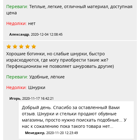
Переваги:
Теплые, легкие, отличный материал, доступная
цена
Недоліки:
нет
Александр
, 2020-12-04 12:08:45
Хорошие ботинки, но слабые шнурки, быстро
израсходуются, где могу приобрести такие же?
Перфекционизм не позволяет шнуровать другие)
Переваги:
Удобные, лёгкие
Недоліки:
Шнурки
Игорь
, 2020-11-17 16:42:21
Добрый день. Спасибо за оставленный Вами
отзыв. Шнурки и стельки продают обувные
магазины, просто нужно поискать подобные... У
нас к сожалению пока такого товара нет...
Менеджер
, 2020-11-20 12:23:49