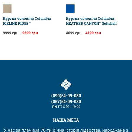
Куртка чоловіча Columbia
Куртка чоловіча Columbia
ICELINE RIDGE™
HEATHER CANYON™ Softshell
9999 грн
9599 грн
4699 грн
4199 грн
(099)54-09-080
(067)54-09-080
ПН-ПТ
8:00 - 19:00
НАША МЕТА
У нас за плечима 70-ти річна історія лідерства, народжена з