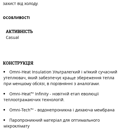
захист від холоду.
ОСОБЛИВОСТI
АКТИВНIСТЬ
Casual
КОНСТРУКЦІЯ
:
Omni-Heat Insulation Ультралегкий і м'який сучасний
утеплювач, який забезпечує краще збереження тепла
при меншому обсязі, в порівнянні з аналогами.
Omni-Heat™ Infinity - новітній етап еволюції
теплоотражаючих технологій.
Omni-Tech™ - водонепроникна і дихаюча мембрана
Паропроникний матеріал для оптимального
мікроклімату