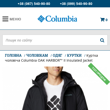
+38 (067) 540-90-80
+38 (099) 540-90-80
МЕНЮ
0
ГОЛОВНА
ЧОЛОВІКАМ
ОДЯГ
КУРТКИ
Куртка
чоловіча Columbia OAK HARBOR™ II Insulated Jacket
ТОП ПРОДАЖ