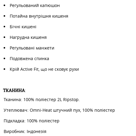
Регульований капюшон
Потайна внутрішня кишеня
Бічні кишені
Нагрудна кишеня
Регульовані манжети
Подовжена спинка
Крій Active Fit, що не сковує рухи
ТКАНИНА
:
Тканина: 100% поліестер 2L Ripstop.
Утеплювач: Omni-Heat штучний пух, 100% поліестер
Підкладка: 100% поліестер
Виробник: Індонезія