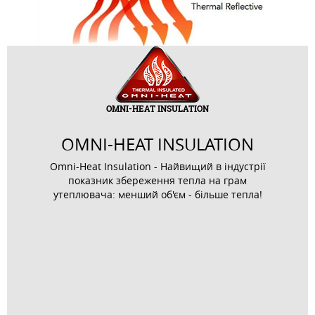
OMNI-HEAT INSULATION
OMNI-HEAT INSULATION
Omni-Heat Insulation - Найвищий в індустрії
показник збереження тепла на грам
утеплювача: менший об'єм - більше тепла!