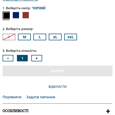
1. Виберіть колір:
ЧОРНИЙ
2. Виберіть розмір:
S
M
L
xL
xxL
3. Виберіть кількість:
КУПИТИ
ВІДКЛАСТИ
Порівняти
Задати питання
ОСОБЛИВОСТІ