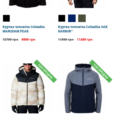
Куртка чоловіча Columbia
Куртка чоловіча Columbia OAK
MARQUAM PEAK
HARBOR™
10799 грн
9999 грн
11999 грн
11499 грн
ТОП ПРОДАЖ
ТОП ПРОДАЖ