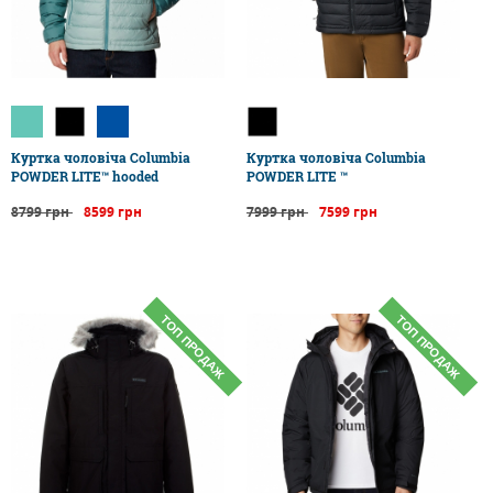
Куртка чоловіча Columbia
Куртка чоловіча Columbia
POWDER LITE™ hooded
POWDER LITE ™
8799 грн
8599 грн
7999 грн
7599 грн
ТОП ПРОДАЖ
ТОП ПРОДАЖ