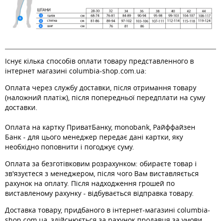
Існує кілька способів оплати товару представленного в
інтернет магазині columbia-shop.com.ua:
Оплата через службу доставки, після отримання товару
(наложний платіж), після попередньої передплати на суму
доставки.
Оплата на картку ПриватБанку, monobank, Райффайзен
Банк - для цього менеджер передає дані картки, яку
необхідно поповнити і погоджує суму.
Оплата за безготівковим розрахунком: обираєте товар і
зв'язуєтеся з менеджером, після чого Вам виставляється
рахунок на оплату. Після надходження грошей по
виставленому рахунку - відбувається відправка товару.
Доставка товару, придбаного в інтернет-магазині columbia-
shop.com.ua, здійснюється за рахунок продавця за умови