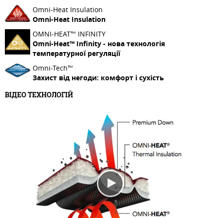
Omni-Heat Insulation
Omni-Heat Insulation
OMNI-HEAT™ INFINITY
Omni-Heat™ Infinity - нова технологія
температурної регуляції
Omni-Tech™
Захист від негоди: комфорт і сухість
ВІДЕО ТЕХНОЛОГІЙ