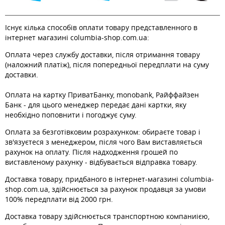
Існує кілька способів оплати товару представленного в
інтернет магазині columbia-shop.com.ua:
Оплата через службу доставки, після отримання товару
(наложний платіж), після попередньої передплати на суму
доставки.
Оплата на картку ПриватБанку, monobank, Райффайзен
Банк - для цього менеджер передає дані картки, яку
необхідно поповнити і погоджує суму.
Оплата за безготівковим розрахунком: обираєте товар і
зв'язуєтеся з менеджером, після чого Вам виставляється
рахунок на оплату. Після надходження грошей по
виставленому рахунку - відбувається відправка товару.
Доставка товару, придбаного в інтернет-магазині columbia-
shop.com.ua, здійснюється за рахунок продавця за умови
100% передплати від 2000 грн.
Доставка товару здійснюється транспортною компаниією,