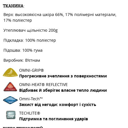
ТКАНИНА
:
Верх: высокоякісна шкіра 66%, 17% полімерні матеріали,
17% поліестер
Утеплювач щільністю 200g
Підкладка: 100% поліестер
Підошва: 100% гума
Виробник: В'єтнам
OMNI-GRIP®
Прогресивне зчеплення з поверхностями
OMNI-HEAT® REFLECTIVE
Відбиває й зберігає власне тепло людини
Omni-Tech™
Захист від негоди: комфорт і сухість
TECHLITE®
Підтримка та поглинання ударів