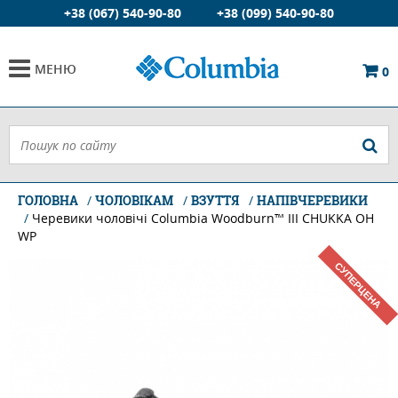
+38 (067) 540-90-80
+38 (099) 540-90-80
МЕНЮ
0
ГОЛОВНА
ЧОЛОВІКАМ
ВЗУТТЯ
НАПІВЧЕРЕВИКИ
Черевики чоловічі Columbia Woodburn™ III CHUKKA OH
WP
СУПЕРЦЕНА