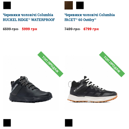
Черевики чоловічі Columbia
Черевики чоловічі Columbia
RUCKEL RIDGE™ WATERPROOF
FACET™ 60 Outdry™
6599 грн
5999 грн
7499 грн
6799 грн
ТОП ПРОДАЖ
ТОП ПРОДАЖ