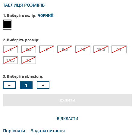
ТАБЛИЦЯ РОЗМІРІВ
1. Виберіть колір:
ЧОРНИЙ
2. Виберіть розмір:
8
8.5
9
9.5
10
10.5
11
11.5
12
3. Виберіть кількість:
КУПИТИ
ВІДКЛАСТИ
Порівняти
Задати питання