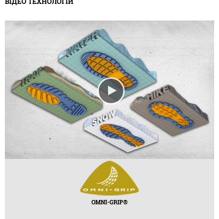
ВІДЕО ТЕХНОЛОГІЙ
OMNI-GRIP®