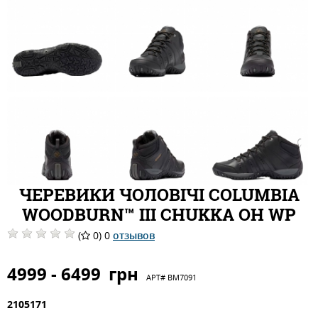
ЧЕРЕВИКИ ЧОЛОВІЧІ COLUMBIA
WOODBURN™ III CHUKKA OH WP
(
0) 0
отзывов
4999 - 6499
грн
АРТ#
BM7091
2105171