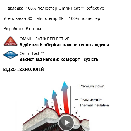
Підкладка: 100% поліестер Omni-Heat ™ Reflective
Утеплювач:80 г Microtemp XF II, 100% поліестер
Виробник: В'єтнам
OMNI-HEAT® REFLECTIVE
Відбиває й зберігає власне тепло людини
Omni-Tech™
Захист від негоди: комфорт і сухість
ВІДЕО ТЕХНОЛОГІЙ