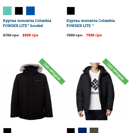
Куртка чоловіча Columbia
Куртка чоловіча Columbia
POWDER LITE™ hooded
POWDER LITE ™
8799 грн
8599 грн
7999 грн
7599 грн
ТОП ПРОДАЖ
ТОП ПРОДАЖ