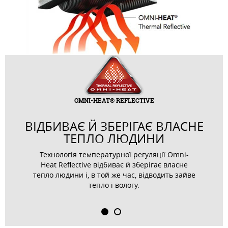
OMNI-HEAT® REFLECTIVE
ВІДБИВАЄ Й ЗБЕРІГАЄ ВЛАСНЕ
ТЕПЛО ЛЮДИНИ
Технологія температурної регуляції Omni-
Heat Reflective відбиває й зберігає власне
тепло людини і, в той же час, відводить зайве
тепло і вологу.