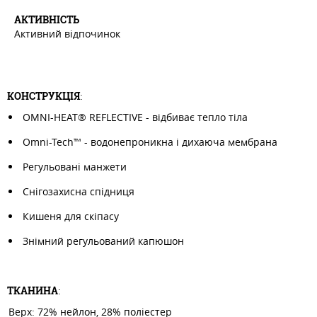
АКТИВНIСТЬ
Активний відпочинок
КОНСТРУКЦІЯ
:
OMNI-HEAT® REFLECTIVE - відбиває тепло тіла
Omni-Tech™ - водонепроникна і дихаюча мембрана
Регульовані манжети
Снігозахисна спідниця
Кишеня для скіпасу
Знімний регульований капюшон
ТКАНИНА
:
Верх: 72% нейлон, 28% поліестер