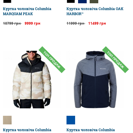
Куртка чоловіча Columbia
Куртка чоловіча Columbia OAK
MARQUAM PEAK
HARBOR™
10799 грн
9999 грн
11999 грн
11499 грн
ТОП ПРОДАЖ
ТОП ПРОДАЖ
Куртка чоловіча Columbia
Куртка чоловіча Columbia