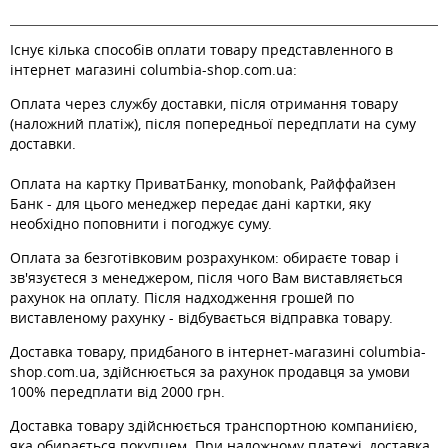
Існує кілька способів оплати товару представленного в
інтернет магазині columbia-shop.com.ua:
Оплата через службу доставки, після отримання товару
(наложний платіж), після попередньої передплати на суму
доставки.
Оплата на картку ПриватБанку, monobank, Райффайзен
Банк - для цього менеджер передає дані картки, яку
необхідно поповнити і погоджує суму.
Оплата за безготівковим розрахунком: обираєте товар і
зв'язуєтеся з менеджером, після чого Вам виставляється
рахунок на оплату. Після надходження грошей по
виставленому рахунку - відбувається відправка товару.
Доставка товару, придбаного в інтернет-магазині columbia-
shop.com.ua, здійснюється за рахунок продавця за умови
100% передплати від 2000 грн.
Доставка товару здійснюється транспортною компаниією,
яка обирається покупцем. При наложному платежі, доставка