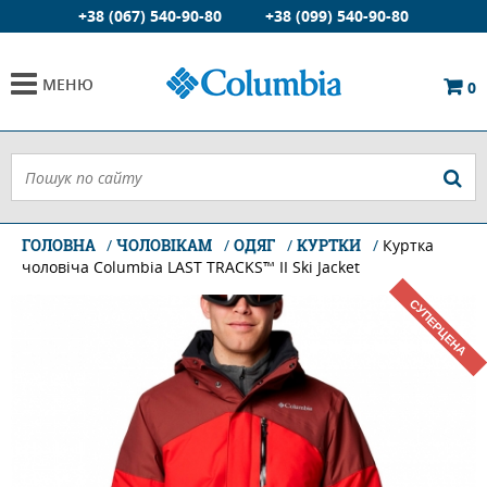
+38 (067) 540-90-80
+38 (099) 540-90-80
МЕНЮ
0
ГОЛОВНА
ЧОЛОВІКАМ
ОДЯГ
КУРТКИ
Куртка
чоловіча Columbia LAST TRACKS™ II Ski Jacket
СУПЕРЦЕНА