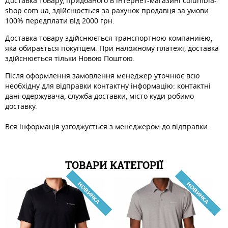
Доставка товару, придбаного в інтернет-магазині columbia-
shop.com.ua, здійснюється за рахунок продавця за умови
100% передплати від 2000 грн.
Доставка товару здійснюється транспортною компаниією,
яка обирається покупцем. При наложному платежі, доставка
здійснюється тільки Новою Поштою.
Після оформлення замовлення менеджер уточнює всю
необхідну для відправки контактну інформацію: контактні
дані одержувача, служба доставки, місто куди робимо
доставку.
Вся інформація узгоджується з менеджером до відправки.
ТОВАРИ КАТЕГОРІЇ
НОВИНКА
НОВИНКА