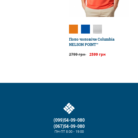
Поло чоловіче Columbia
NELSON POINT™
2799 грн
2599 грн
(099)54-09-080
(067)54-09-080
ПН-ПТ
8:00 - 19:00