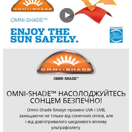
OMNI-SHADE™
OMNI-SHADE™ НАСОЛОДЖУЙТЕСЬ
СОНЦЕМ БЕЗПЕЧНО!
Д
Omni-Shade блокує промені UVA і UVB,
захищаючи не тільки від сонячних опіків, але
і від довготривалого шкідливого впливу
ультрафіолету.