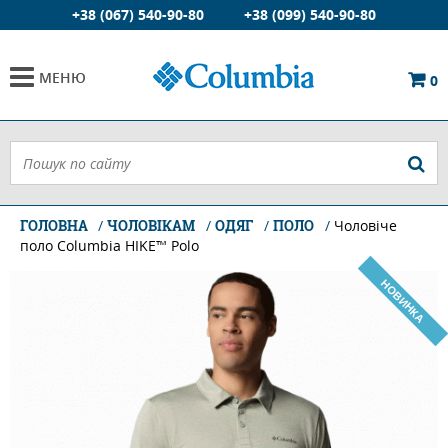
+38 (067) 540-90-80
+38 (099) 540-90-80
МЕНЮ
0
ГОЛОВНА
ЧОЛОВІКАМ
ОДЯГ
ПОЛО
Чоловіче
поло Columbia HIKE™ Polo
НОВИНКА