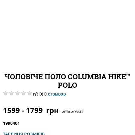
ЧОЛОВІЧЕ ПОЛО COLUMBIA HIKE™
POLO
(
0) 0
отзывов
1599 - 1799
грн
АРТ#
AO3614
1990401
ТАБЛИЦЯ РОЗМІРІВ