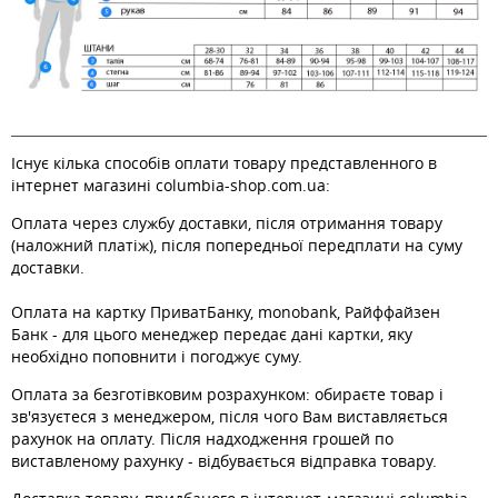
Існує кілька способів оплати товару представленного в
інтернет магазині columbia-shop.com.ua:
Оплата через службу доставки, після отримання товару
(наложний платіж), після попередньої передплати на суму
доставки.
Оплата на картку ПриватБанку, monobank, Райффайзен
Банк - для цього менеджер передає дані картки, яку
необхідно поповнити і погоджує суму.
Оплата за безготівковим розрахунком: обираєте товар і
зв'язуєтеся з менеджером, після чого Вам виставляється
рахунок на оплату. Після надходження грошей по
виставленому рахунку - відбувається відправка товару.