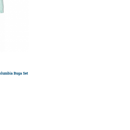
lumbia Buga Set