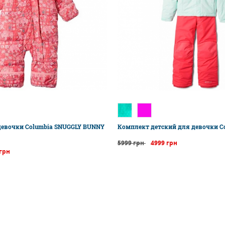
девочки Columbia SNUGGLY BUNNY
Комплект детский для девочки Co
5999 грн
4999 грн
 грн