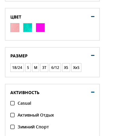
ЦВЕТ
РАЗМЕР
18/24
S
M
3T
6/12
XS
XxS
АКТИВНОСТЬ
Casual
Активный Отдых
Зимний Спорт