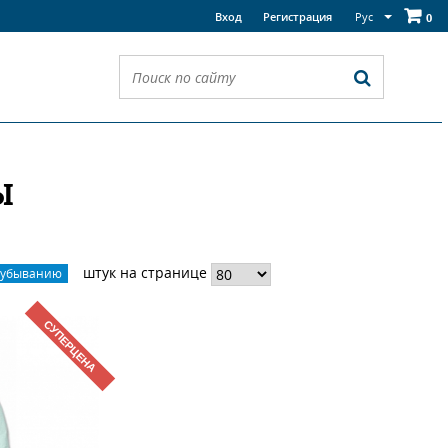
Рус
Вход
Регистрация
0
Ы
штук на странице
 убыванию
СУПЕРЦЕНА