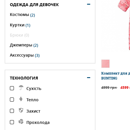
ОДЕЖДА ДЛЯ ДЕВОЧЕК
Костюмы
(2)
Куртки
(1)
Брюки (0)
Джемперы
(2)
Аксессуары
(3)
Комплект для 
ТЕХНОЛОГИЯ
BUNTING
4999 грн
4599
Сухість
Тепло
Захист
Прохолода