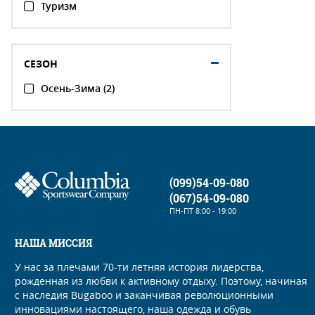
Туризм
СЕЗОН
Осень-Зима (2)
(099)54-09-080
(067)54-09-080
ПН-ПТ
8:00 - 19:00
НАША МИССИЯ
У нас за плечами 70-ти летняя история лидерства,
рожденная из любви к активному отдыху. Поэтому, начиная
с наследия Bugaboo и заканчивая революционными
инновациями настоящего, наша одежда и обувь