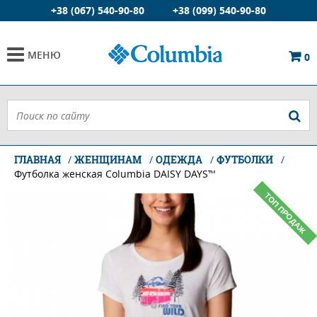
+38 (067) 540-90-80
+38 (099) 540-90-80
МЕНЮ
0
ГЛАВНАЯ
ЖЕНЩИНАМ
ОДЕЖДА
ФУТБОЛКИ
Футболка женская Columbia DAISY DAYS™
ТОП ПРОДАЖ