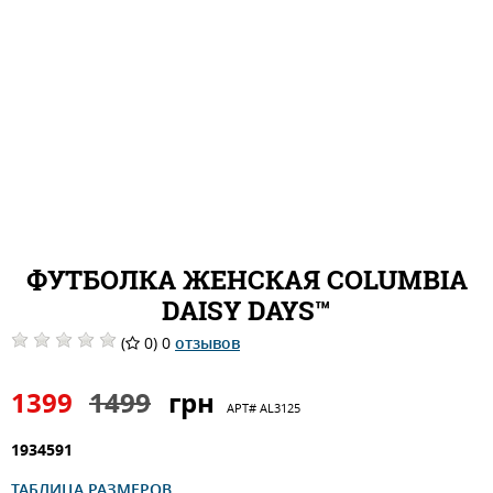
ФУТБОЛКА ЖЕНСКАЯ COLUMBIA
DAISY DAYS™
(
0) 0
отзывов
1399
1499
грн
АРТ#
AL3125
1934591
ТАБЛИЦА РАЗМЕРОВ