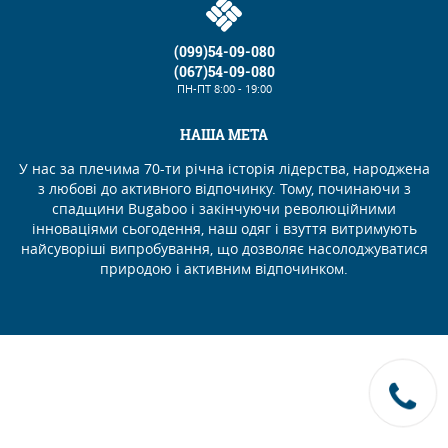
(099)54-09-080
(067)54-09-080
ПН-ПТ
8:00 - 19:00
НАША МЕТА
У нас за плечима 70-ти річна історія лідерства, народжена
з любові до активного відпочинку. Тому, починаючи з
спадщини Bugaboo і закінчуючи революційними
інноваціями сьогодення, наш одяг і взуття витримують
найсуворіші випробування, що дозволяє насолоджуватися
природою і активним відпочинком.