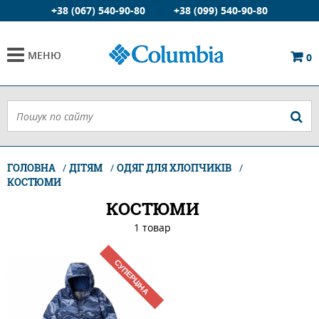
+38 (067) 540-90-80
+38 (099) 540-90-80
МЕНЮ
0
ГОЛОВНА
ДІТЯМ
ОДЯГ ДЛЯ ХЛОПЧИКІВ
КОСТЮМИ
КОСТЮМИ
1 товар
СУПЕРЦІНА