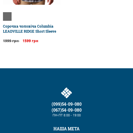
Сорочка чоловіча Columbia
LEADVILLE RIDGE Short Sleeve
1999 грн
1599 грн
(099)54-09-080
(067)54-09-080
ПН-ПТ
8:00 - 19:00
НАША МЕТА