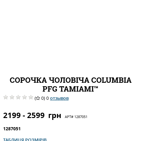
СОРОЧКА ЧОЛОВІЧА COLUMBIA
PFG TAMIAMI™
(
0) 0
отзывов
2199 - 2599
грн
АРТ#
1287051
1287051
ТАБЛИЦЯ РОЗМІРІВ