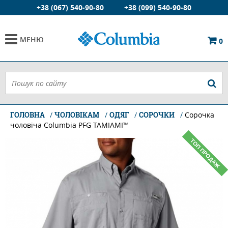
+38 (067) 540-90-80
+38 (099) 540-90-80
МЕНЮ
0
ГОЛОВНА
ЧОЛОВІКАМ
ОДЯГ
СОРОЧКИ
Сорочка
чоловіча Columbia PFG TAMIAMI™
ТОП ПРОДАЖ