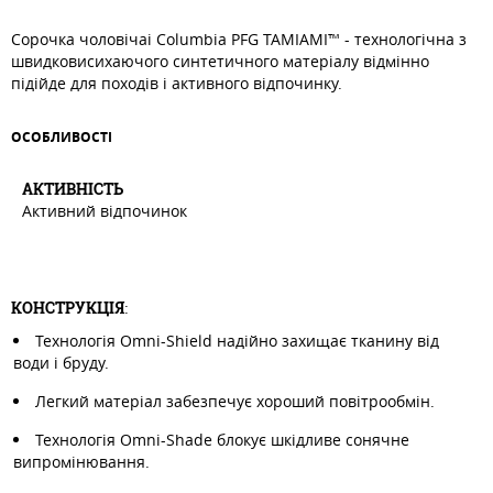
Сорочка чоловічаі Columbia PFG TAMIAMI™ - технологічна з
швидковисихаючого синтетичного матеріалу відмінно
підійде для походів і активного відпочинку.
ОСОБЛИВОСТI
АКТИВНIСТЬ
Активний відпочинок
КОНСТРУКЦІЯ
:
Технологія Omni-Shield надійно захищає тканину від
води і бруду.
Легкий матеріал забезпечує хороший повітрообмін.
Технологія Omni-Shade блокує шкідливе сонячне
випромінювання.