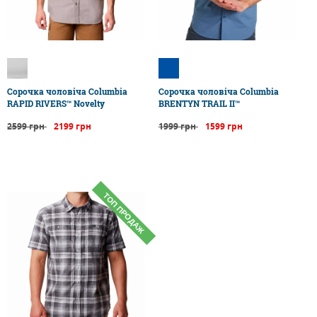
Сорочка чоловіча Columbia
Сорочка чоловіча Columbia
RAPID RIVERS™ Novelty
BRENTYN TRAIL II™
2599 грн
2199 грн
1999 грн
1599 грн
ТОП ПРОДАЖ