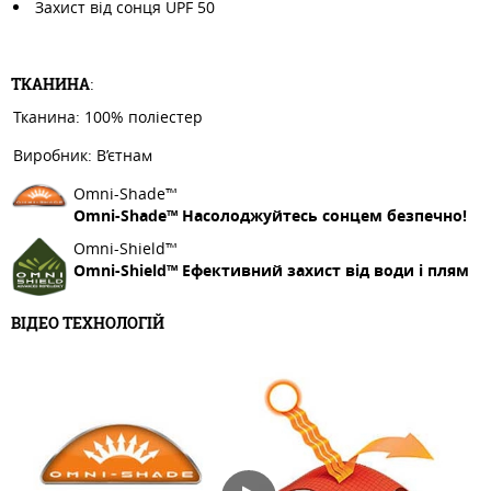
Захист від сонця UPF 50
ТКАНИНА
:
Тканина: 100% поліестер
Виробник: В’єтнам
Omni-Shade™
Omni-Shade™ Насолоджуйтесь сонцем безпечно!
Omni-Shield™
Omni-Shield™ Ефективний захист від води і плям
ВІДЕО ТЕХНОЛОГІЙ