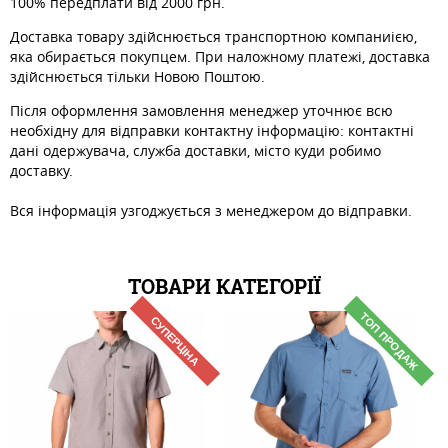
100% передплати від 2000 грн.
Доставка товару здійснюється транспортною компаниією,
яка обирається покупцем. При наложному платежі, доставка
здійснюється тільки Новою Поштою.
Після оформлення замовлення менеджер уточнює всю
необхідну для відправки контактну інформацію: контактні
дані одержувача, служба доставки, місто куди робимо
доставку.
Вся інформація узгоджується з менеджером до відправки.
ТОВАРИ КАТЕГОРІЇ
ТОП ПРОДАЖ
СУПЕРЦІНА