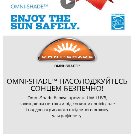
OMNI-SHADE™
OMNI-SHADE™ НАСОЛОДЖУЙТЕСЬ
СОНЦЕМ БЕЗПЕЧНО!
Omni-Shade блокує промені UVA і UVB,
захищаючи не тільки від сонячних опіків, але
і від довготривалого шкідливого впливу
ультрафіолету.