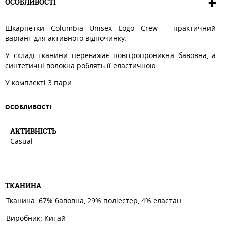
ОСОБЛИВОСТІ
Шкарпетки Columbia Unisex Logo Crew - практичний
варіант для активного відпочинку.
У складі тканини переважає повітропроникна бавовна, а
синтетичні волокна роблять її еластичною.
У комплекті 3 пари.
ОСОБЛИВОСТI
АКТИВНIСТЬ
Casual
ТКАНИНА
:
Тканина: 67% бавовна, 29% поліестер, 4% еластан
Виробник: Китай