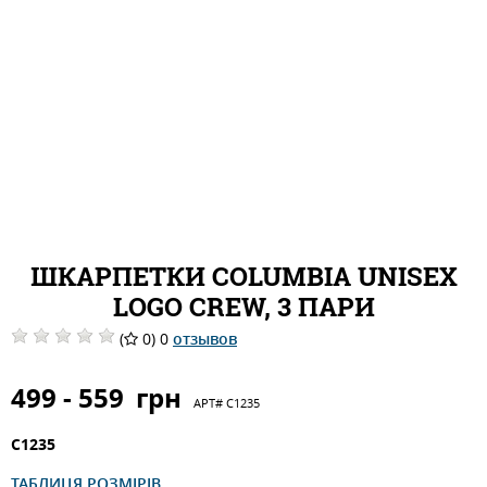
ШКАРПЕТКИ COLUMBIA UNISEX
LOGO CREW, 3 ПАРИ
(
0) 0
отзывов
499 - 559
грн
АРТ#
C1235
C1235
ТАБЛИЦЯ РОЗМІРІВ