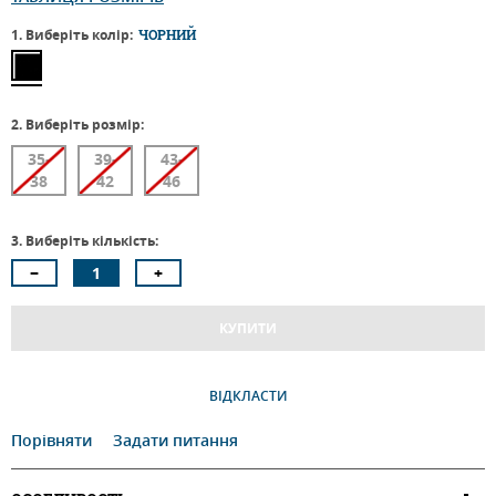
1. Виберіть колір:
ЧОРНИЙ
2. Виберіть розмір:
35-
39-
43-
38
42
46
3. Виберіть кількість:
КУПИТИ
ВІДКЛАСТИ
Порівняти
Задати питання