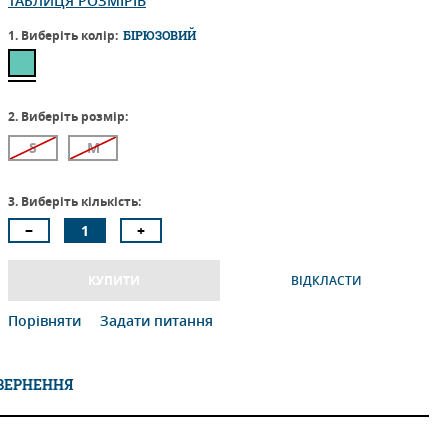
ТАБЛИЦЯ РОЗМІРІВ
1. Виберіть колір:
БІРЮЗОВИЙ
2. Виберіть розмір:
S
M
3. Виберіть кількість:
КУПИТИ
ВІДКЛАСТИ
Порівняти
Задати питання
ОВЕРНЕННЯ