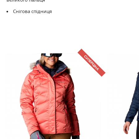
Снігова спідниця
СУПЕРЦІНА