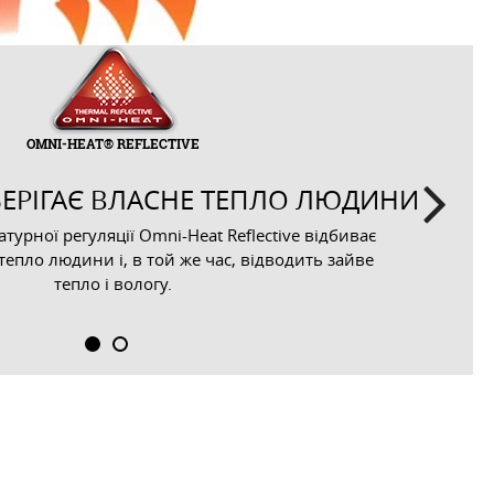
OMNI-HEAT® REFLECTIVE
БЕРІГАЄ ВЛАСНЕ ТЕПЛО ЛЮДИНИ
Next
турної регуляції Omni-Heat Reflective відбиває
 тепло людини і, в той же час, відводить зайве
тепло і вологу.