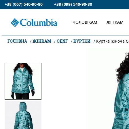
+38 (067) 540-90-80
+38 (099) 540-90-80
ЧОЛОВІКАМ
ЖІНКАМ
ГОЛОВНА
ЖІНКАМ
ОДЯГ
КУРТКИ
Куртка жіноча C