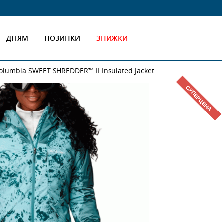
ДІТЯМ
НОВИНКИ
ЗНИЖКИ
olumbiа SWEET SHREDDER™ II Insulated Jacket
СУПЕРЦЕНА