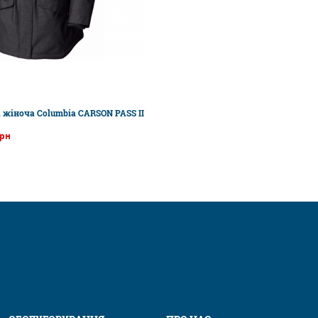
 жіноча Columbia CARSON PASS II
грн