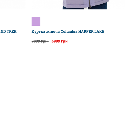
AND TREK
Куртка жіноча Columbia HARPER LAKE
7899 грн
6999 грн