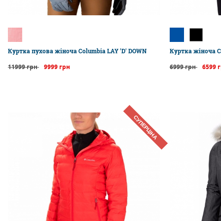
Куртка пухова жіноча Columbia LAY 'D' DOWN
Куртка жіноча C
11999 грн
9999 грн
6999 грн
6599 
СУПЕРЦІНА