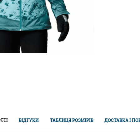
СТІ
ВІДГУКИ
ТАБЛИЦЯ РОЗМІРІВ
ДОСТАВКА І П